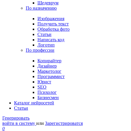
Шедеврум
По назначению
Изображения
Получить текст
Обработка фото
Статьи
Написать код
Логотип
По профессии
Копирайтер
Дизайнер
Маркетолог
Программист
Юрист
SEO
Психолог
Бизнесмен
Каталог нейросетей
Статьи
Генерировать
войти в систему
или
Зарегистрироватся
0