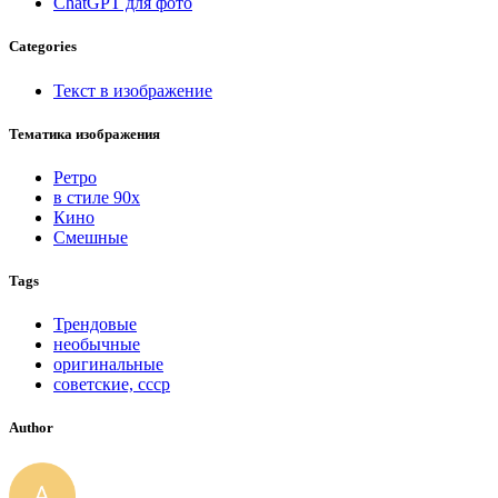
ChatGPT для фото
Categories
Текст в изображение
Тематика изображения
Ретро
в стиле 90х
Кино
Смешные
Tags
Трендовые
необычные
оригинальные
советские, ссср
Author