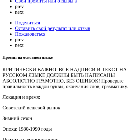
Свои промпты или отзывы
0
prev
next
Поделиться
Оставить свой результат или отзыв
Пожаловаться
prev
next
Промпт на основном языке
КРИТИЧЕСКИ ВАЖНО: ВСЕ НАДПИСИ И ТЕКСТ НА
РУССКОМ ЯЗЫКЕ ДОЛЖНЫ БЫТЬ НАПИСАНЫ
АБСОЛЮТНО ГРАМОТНО, БЕЗ ОШИБОК! Проверьте
правильность каждой буквы, окончания слов, грамматику.
Локация и время:
Советский вещевой рынок
Зимний сезон
Эпоха: 1980-1990 годы
Центральная композиция: