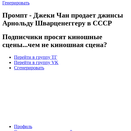
Генерировать
Промпт - Джеки Чан продает джинсы
Арнольду Шварценеггеру в СССР
Подписчики просят киношные
сцены...чем не киношная сцена?
Перейти в группу ТГ
Перейти в группу VK
Сгенерировать
Профиль