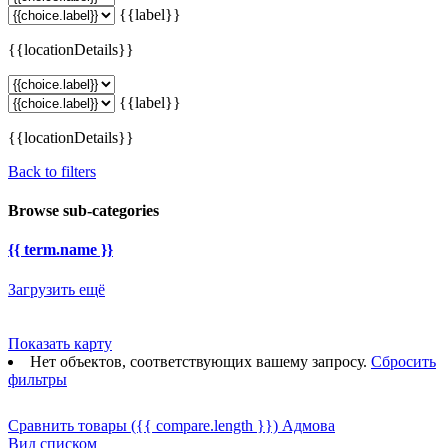
{{label}}
{{locationDetails}}
{{label}}
{{locationDetails}}
Back to filters
Browse sub-categories
{{ term.name }}
Загрузить ещё
Показать карту
Нет объектов, соответствующих вашему запросу.
Сбросить
фильтры
Сравнить товары
({{ compare.length }})
Адмова
Вид списком