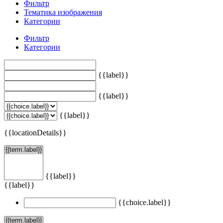
Фильтр
Тематика изображения
Категории
Фильтр
Категории
{{label}}
{{label}}
{{label}}
{{locationDetails}}
{{label}}
{{label}}
{{choice.label}}