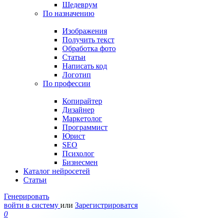
Шедеврум
По назначению
Изображения
Получить текст
Обработка фото
Статьи
Написать код
Логотип
По профессии
Копирайтер
Дизайнер
Маркетолог
Программист
Юрист
SEO
Психолог
Бизнесмен
Каталог нейросетей
Статьи
Генерировать
войти в систему
или
Зарегистрироватся
0