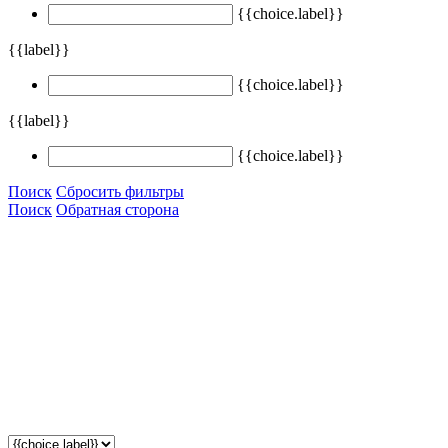
{{choice.label}}
{{label}}
{{choice.label}}
{{label}}
{{choice.label}}
Поиск
Сбросить фильтры
Поиск
Обратная сторона