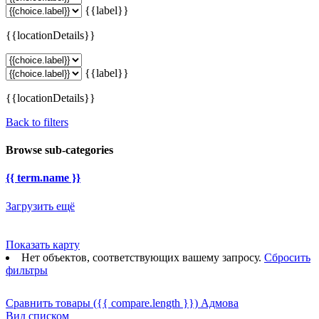
{{label}}
{{locationDetails}}
{{label}}
{{locationDetails}}
Back to filters
Browse sub-categories
{{ term.name }}
Загрузить ещё
Показать карту
Нет объектов, соответствующих вашему запросу.
Сбросить
фильтры
Сравнить товары
({{ compare.length }})
Адмова
Вид списком