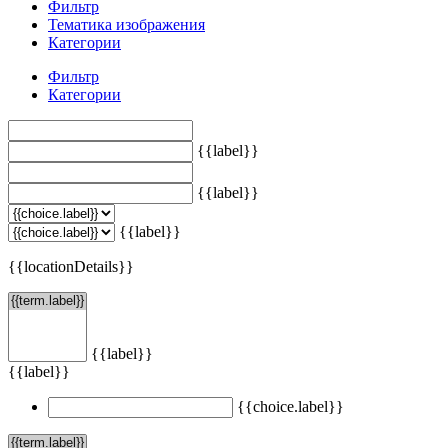
Фильтр
Тематика изображения
Категории
Фильтр
Категории
{{label}}
{{label}}
{{label}}
{{locationDetails}}
{{label}}
{{label}}
{{choice.label}}