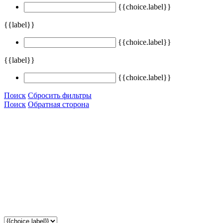
{{choice.label}}
{{label}}
{{choice.label}}
{{label}}
{{choice.label}}
Поиск
Сбросить фильтры
Поиск
Обратная сторона