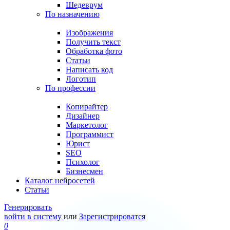
Шедеврум
По назначению
Изображения
Получить текст
Обработка фото
Статьи
Написать код
Логотип
По профессии
Копирайтер
Дизайнер
Маркетолог
Программист
Юрист
SEO
Психолог
Бизнесмен
Каталог нейросетей
Статьи
Генерировать
войти в систему
или
Зарегистрироватся
0