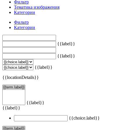
Фильтр
Тематика изображения
Категории
Фильтр
Категории
{{label}}
{{label}}
{{label}}
{{locationDetails}}
{{label}}
{{label}}
{{choice.label}}