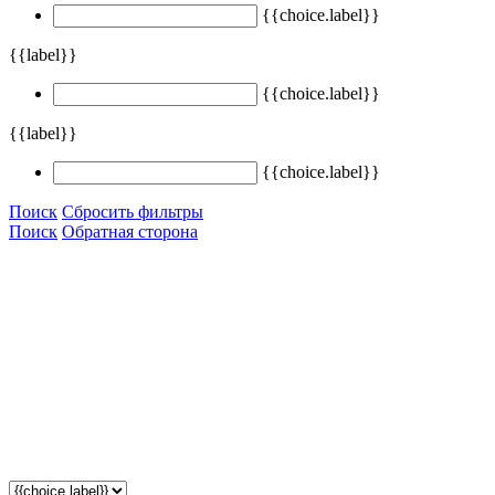
{{choice.label}}
{{label}}
{{choice.label}}
{{label}}
{{choice.label}}
Поиск
Сбросить фильтры
Поиск
Обратная сторона