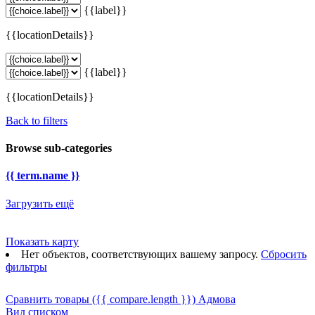
{{label}}
{{locationDetails}}
{{label}}
{{locationDetails}}
Back to filters
Browse sub-categories
{{ term.name }}
Загрузить ещё
Показать карту
Нет объектов, соответствующих вашему запросу.
Сбросить
фильтры
Сравнить товары
({{ compare.length }})
Адмова
Вид списком