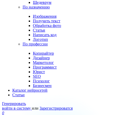
Шедеврум
По назначению
Изображения
Получить текст
Обработка фото
Статьи
Написать код
Логотип
По профессии
Копирайтер
Дизайнер
Маркетолог
Программист
Юрист
SEO
Психолог
Бизнесмен
Каталог нейросетей
Статьи
Генерировать
войти в систему
или
Зарегистрироватся
0