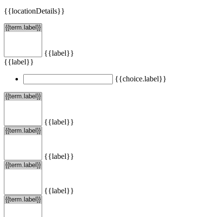
{{locationDetails}}
{{label}}
{{label}}
{{choice.label}}
{{label}}
{{label}}
{{label}}