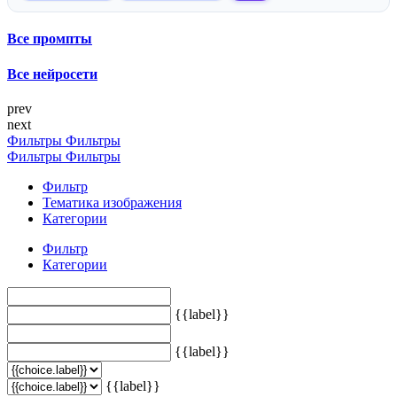
Все промпты
Все нейросети
prev
next
Фильтры
Фильтры
Фильтры
Фильтры
Фильтр
Тематика изображения
Категории
Фильтр
Категории
{{label}}
{{label}}
{{label}}