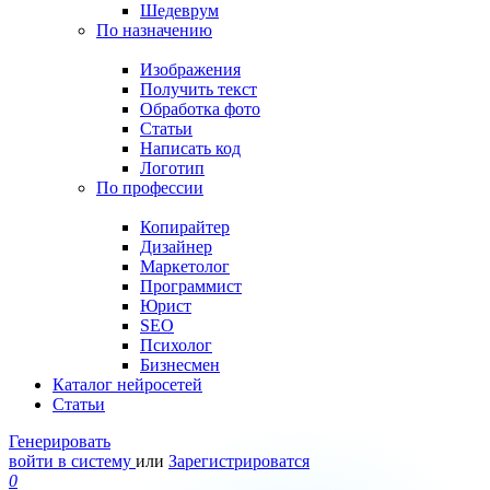
Шедеврум
По назначению
Изображения
Получить текст
Обработка фото
Статьи
Написать код
Логотип
По профессии
Копирайтер
Дизайнер
Маркетолог
Программист
Юрист
SEO
Психолог
Бизнесмен
Каталог нейросетей
Статьи
Генерировать
войти в систему
или
Зарегистрироватся
0