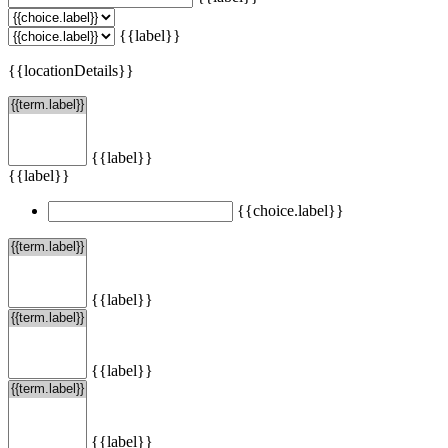
{{label}}
{{locationDetails}}
{{label}}
{{label}}
{{choice.label}}
{{label}}
{{label}}
{{label}}