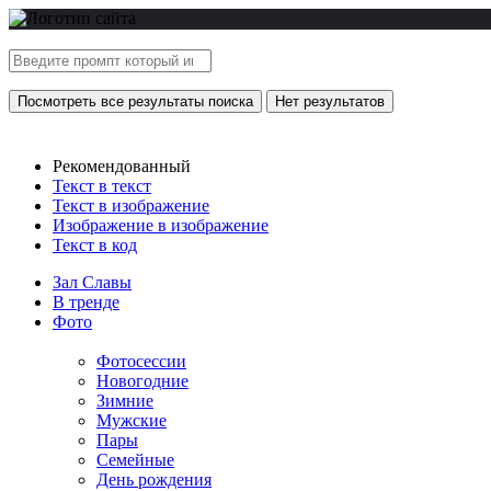
Посмотреть все результаты поиска
Нет результатов
Рекомендованный
Текст в текст
Текст в изображение
Изображение в изображение
Текст в код
Зал Славы
В тренде
Фото
Фотосессии
Новогодние
Зимние
Мужские
Пары
Семейные
День рождения