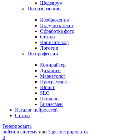
Шедеврум
По назначению
Изображения
Получить текст
Обработка фото
Статьи
Написать код
Логотип
По профессии
Копирайтер
Дизайнер
Маркетолог
Программист
Юрист
SEO
Психолог
Бизнесмен
Каталог нейросетей
Статьи
Генерировать
войти в систему
или
Зарегистрироватся
0