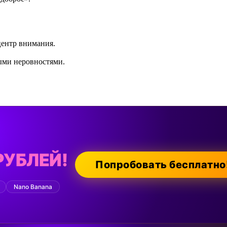
центр внимания.
ыми неровностями.
РУБЛЕЙ!
Попробовать бесплатно
Nano Banana