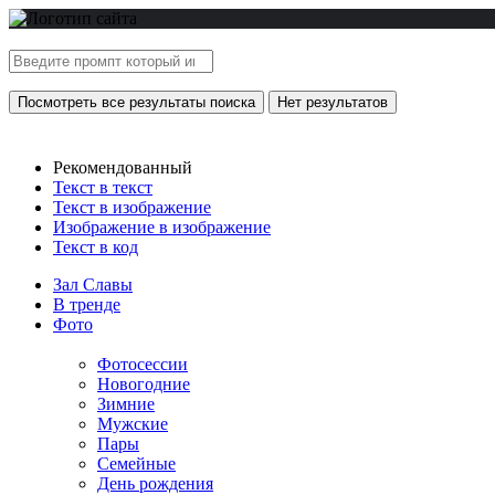
Посмотреть все результаты поиска
Нет результатов
Рекомендованный
Текст в текст
Текст в изображение
Изображение в изображение
Текст в код
Зал Славы
В тренде
Фото
Фотосессии
Новогодние
Зимние
Мужские
Пары
Семейные
День рождения