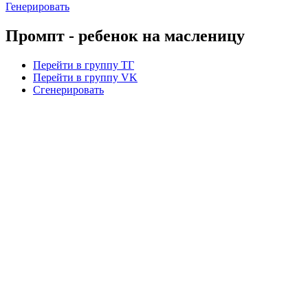
Генерировать
Промпт - ребенок на масленицу
Перейти в группу ТГ
Перейти в группу VK
Сгенерировать