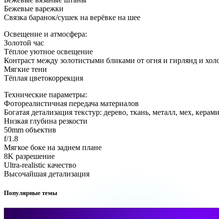
Бежевые варежки
Связка баранок/сушек на верёвке на шее
Освещение и атмосфера:
Золотой час
Тёплое уютное освещение
Контраст между золотистыми бликами от огня и гирлянд и хо
Мягкие тени
Тёплая цветокоррекция
Технические параметры:
Фотореалистичная передача материалов
Богатая детализация текстур: дерево, ткань, металл, мех, керам
Низкая глубина резкости
50mm объектив
f/1.8
Мягкое боке на заднем плане
8K разрешение
Ultra-realistic качество
Высочайшая детализация
Популярные темы