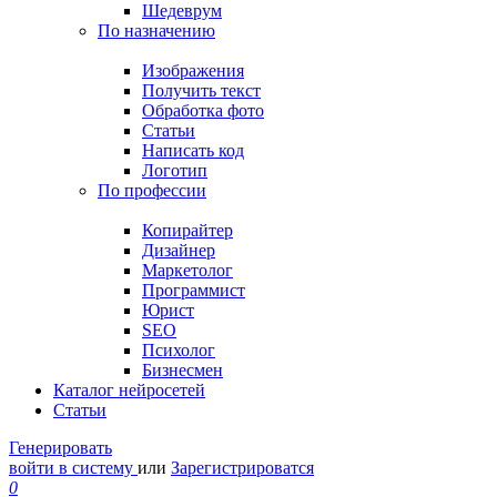
Шедеврум
По назначению
Изображения
Получить текст
Обработка фото
Статьи
Написать код
Логотип
По профессии
Копирайтер
Дизайнер
Маркетолог
Программист
Юрист
SEO
Психолог
Бизнесмен
Каталог нейросетей
Статьи
Генерировать
войти в систему
или
Зарегистрироватся
0