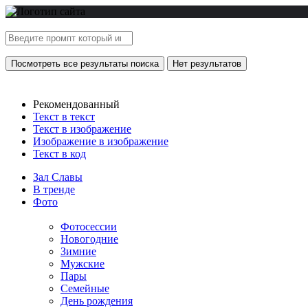
Посмотреть все результаты поиска
Нет результатов
Рекомендованный
Текст в текст
Текст в изображение
Изображение в изображение
Текст в код
Зал Славы
В тренде
Фото
Фотосессии
Новогодние
Зимние
Мужские
Пары
Семейные
День рождения