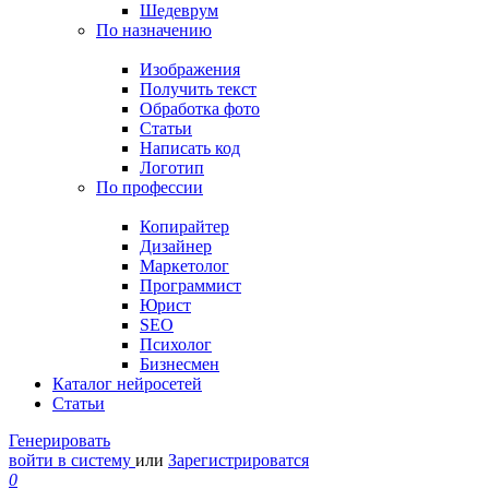
Шедеврум
По назначению
Изображения
Получить текст
Обработка фото
Статьи
Написать код
Логотип
По профессии
Копирайтер
Дизайнер
Маркетолог
Программист
Юрист
SEO
Психолог
Бизнесмен
Каталог нейросетей
Статьи
Генерировать
войти в систему
или
Зарегистрироватся
0