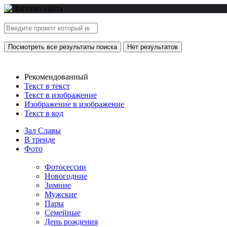
Посмотреть все результаты поиска
Нет результатов
Рекомендованный
Текст в текст
Текст в изображение
Изображение в изображение
Текст в код
Зал Славы
В тренде
Фото
Фотосессии
Новогодние
Зимние
Мужские
Пары
Семейные
День рождения