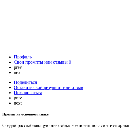
Профиль
Свои промпты или отзывы
0
prev
next
Поделиться
Оставить свой результат или отзыв
Пожаловаться
prev
next
Промпт на основном языке
Создай расслабляющую нью-эйдж композицию с синтезаторным