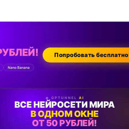
РУБЛЕЙ!
Попробовать бесплатно
Nano Banana
🔥 GPTUNNEL
AI
ВСЕ НЕЙРОСЕТИ МИРА
В ОДНОМ ОКНЕ
ОТ 50 РУБЛЕЙ!