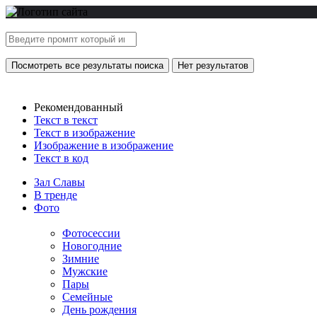
Посмотреть все результаты поиска
Нет результатов
Рекомендованный
Текст в текст
Текст в изображение
Изображение в изображение
Текст в код
Зал Славы
В тренде
Фото
Фотосессии
Новогодние
Зимние
Мужские
Пары
Семейные
День рождения