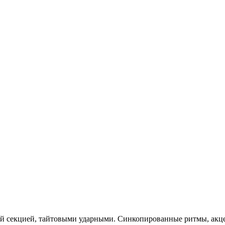
ой секцией, тайтовыми ударными. Синкопированные ритмы, акцен