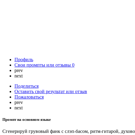
Профиль
Свои промпты или отзывы
0
prev
next
Поделиться
Оставить свой результат или отзыв
Пожаловаться
prev
next
Промпт на основном языке
Сгенерируй грувовый фанк с слэп-басом, ритм-гитарой, духов