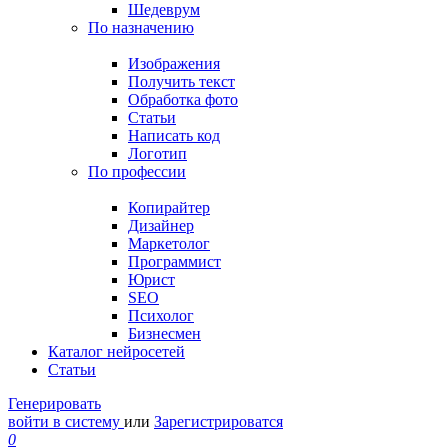
Шедеврум
По назначению
Изображения
Получить текст
Обработка фото
Статьи
Написать код
Логотип
По профессии
Копирайтер
Дизайнер
Маркетолог
Программист
Юрист
SEO
Психолог
Бизнесмен
Каталог нейросетей
Статьи
Генерировать
войти в систему
или
Зарегистрироватся
0