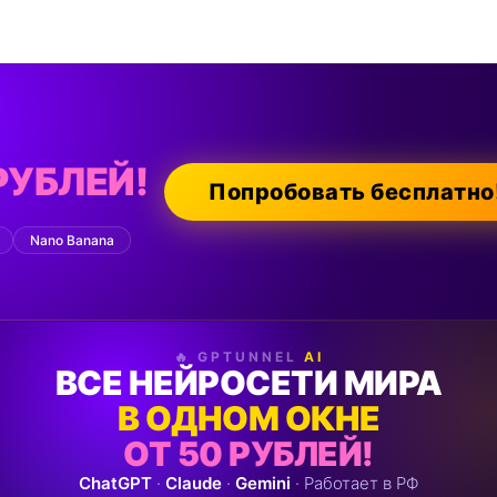
РУБЛЕЙ!
Попробовать бесплатно
Nano Banana
🔥 GPTUNNEL
AI
ВСЕ НЕЙРОСЕТИ МИРА
В ОДНОМ ОКНЕ
ОТ 50 РУБЛЕЙ!
ChatGPT
·
Claude
·
Gemini
· Работает в РФ