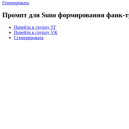
Генерировать
Промпт для Suno формирования фанк-т
Перейти в группу ТГ
Перейти в группу VK
Сгенерировать