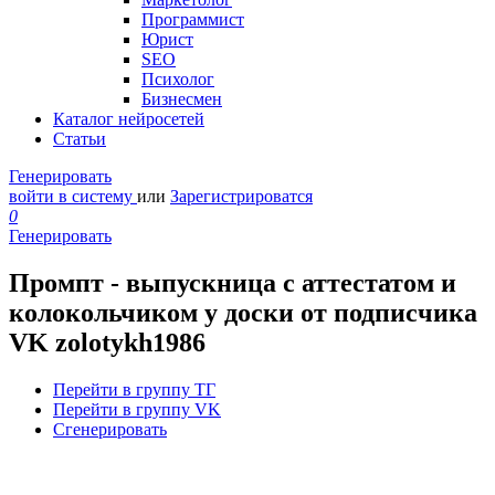
Программист
Юрист
SEO
Психолог
Бизнесмен
Каталог нейросетей
Статьи
Генерировать
войти в систему
или
Зарегистрироватся
0
Генерировать
Промпт - выпускница с аттестатом и
колокольчиком у доски от подписчика
VK zolotykh1986
Перейти в группу ТГ
Перейти в группу VK
Сгенерировать