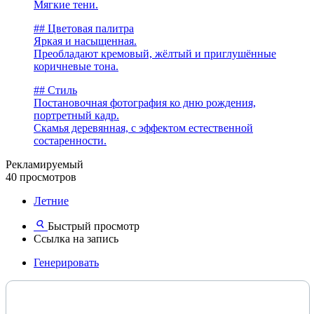
Мягкие тени.
## Цветовая палитра
Яркая и насыщенная.
Преобладают кремовый, жёлтый и приглушённые
коричневые тона.
## Стиль
Постановочная фотография ко дню рождения,
портретный кадр.
Скамья деревянная, с эффектом естественной
состаренности.
Рекламируемый
40 просмотров
Летние
Быстрый просмотр
Ссылка на запись
Генерировать