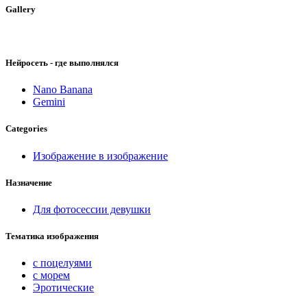
Gallery
Нейросеть - где выполнялся
Nano Banana
Gemini
Categories
Изображение в изображение
Назначение
Для фотосессии девушки
Тематика изображения
с поцелуями
с морем
Эротические