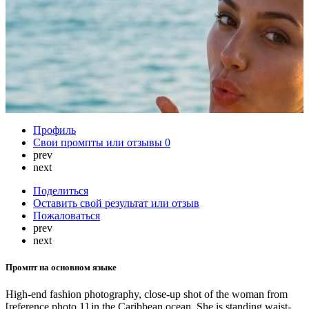
Профиль
Свои промпты или отзывы
0
prev
next
Поделиться
Оставить свой результат или отзыв
Пожаловаться
prev
next
Промпт на основном языке
High-end fashion photography, close-up shot of the woman from
[reference photo 1] in the Caribbean ocean. She is standing waist-