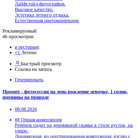
Лайфстайл-фотография.
Высокое качество.
Эстетика летнего отдыха.
Естественная цветокоррекция.
Рекламируемый
46 просмотров
в ресторане
+1
Летние
Быстрый просмотр
Ссылка на запись
Генерировать
Промпт - фотосессия на день рождение девочке, 1 годик,
именины на природе
08.08.2026
## Общая композиция
Ребёнок сидит на деревянной скамье в стиле рустик, на
улице.
Динамичная, но центрированная композиция, взгляд с