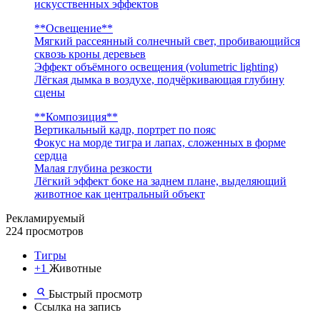
искусственных эффектов
**Освещение**
Мягкий рассеянный солнечный свет, пробивающийся
сквозь кроны деревьев
Эффект объёмного освещения (volumetric lighting)
Лёгкая дымка в воздухе, подчёркивающая глубину
сцены
**Композиция**
Вертикальный кадр, портрет по пояс
Фокус на морде тигра и лапах, сложенных в форме
сердца
Малая глубина резкости
Лёгкий эффект боке на заднем плане, выделяющий
животное как центральный объект
Рекламируемый
224 просмотров
Тигры
+1
Животные
Быстрый просмотр
Ссылка на запись