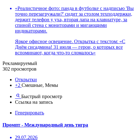
«Реалистичное фото: панда в футболке с надписью 'Вы
точно перезагружали?' сидит за столом техподдержки,
держит телефон у уха, вторая лапа на клавиатуре, за
спиной стена с мониторами и мигающими
индикаторами.
Яркое офисное освещение. Открытка с текстом: «С
Днём сисадмина! 31 июля — герои, о которых все
вспоминают, когда что-то сломалось»
Рекламируемый
302 просмотров
Открытки
+2
Смешные, Мемы
Быстрый просмотр
Ссылка на запись
Генерировать
Промпт - Международный день тигра
29.07.2026