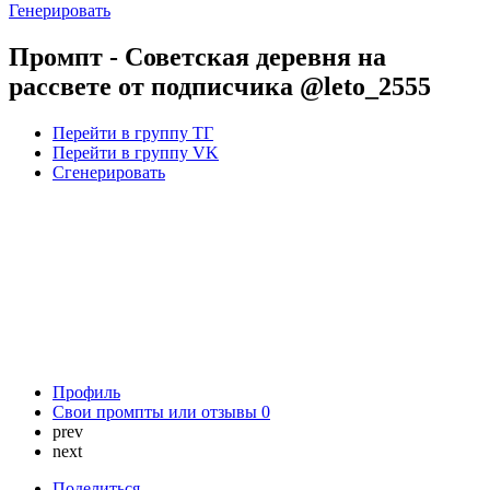
Генерировать
Промпт - Советская деревня на
рассвете от подписчика @leto_2555
Перейти в группу ТГ
Перейти в группу VK
Сгенерировать
Профиль
Свои промпты или отзывы
0
prev
next
Поделиться