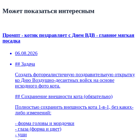
Может показаться интересным
Промпт - котик поздравляет с Днем ВДВ - главное мягкая
посадка
06.08.2026
## Задача
Создать фотореалистичную поздравительную открытку
ко Дню Воздушно-десантных войск на основе
исходного фото кота.
## Сохранение внешности кота (обязательно)
Полностью сохранить внешность кота 1-в-1, без каких-
либо изменений:
- форма головы и мордочки
- глаза (форма и цвет)
- уши