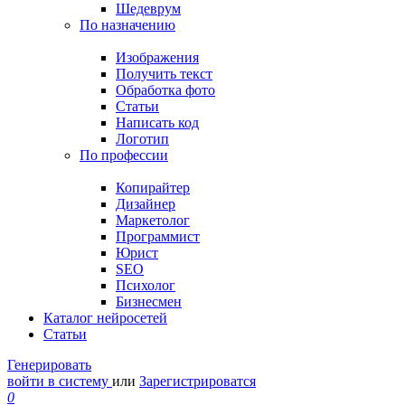
Шедеврум
По назначению
Изображения
Получить текст
Обработка фото
Статьи
Написать код
Логотип
По профессии
Копирайтер
Дизайнер
Маркетолог
Программист
Юрист
SEO
Психолог
Бизнесмен
Каталог нейросетей
Статьи
Генерировать
войти в систему
или
Зарегистрироватся
0