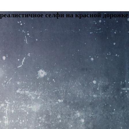
 реалистичное селфи на красной дорожке