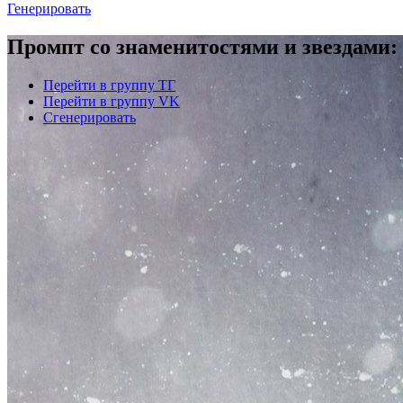
Генерировать
Промпт со знаменитостями и звездами:
Перейти в группу ТГ
Перейти в группу VK
Сгенерировать