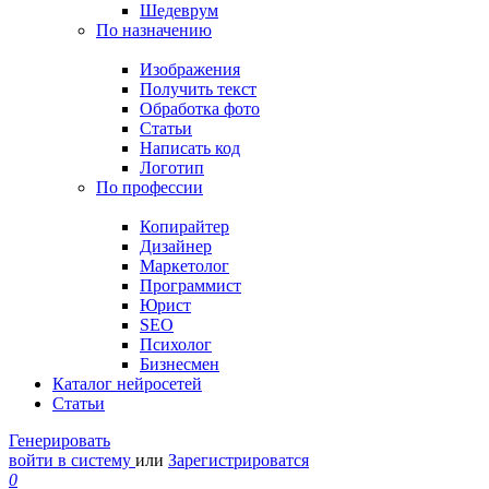
Шедеврум
По назначению
Изображения
Получить текст
Обработка фото
Статьи
Написать код
Логотип
По профессии
Копирайтер
Дизайнер
Маркетолог
Программист
Юрист
SEO
Психолог
Бизнесмен
Каталог нейросетей
Статьи
Генерировать
войти в систему
или
Зарегистрироватся
0