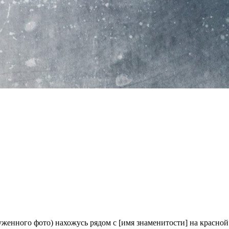
груженного фото) нахожусь рядом с [имя знаменитости] на красн