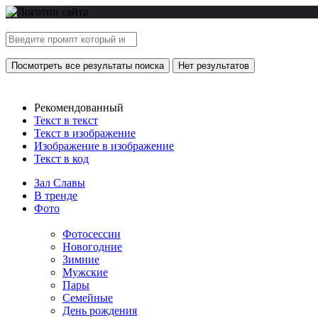
Посмотреть все результаты поиска
Нет результатов
Рекомендованный
Текст в текст
Текст в изображение
Изображение в изображение
Текст в код
Зал Славы
В тренде
Фото
Фотосессии
Новогодние
Зимние
Мужские
Пары
Семейные
День рождения