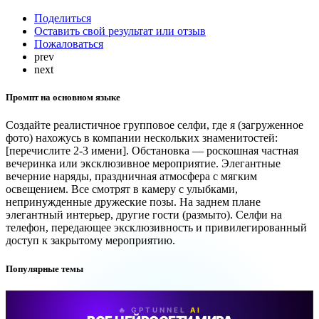
Поделиться
Оставить свой результат или отзыв
Пожаловаться
prev
next
Промпт на основном языке
Создайте реалистичное групповое селфи, где я (загруженное
фото) нахожусь в компании нескольких знаменитостей:
[перечислите 2-3 имени]. Обстановка — роскошная частная
вечеринка или эксклюзивное мероприятие. Элегантные
вечерние наряды, праздничная атмосфера с мягким
освещением. Все смотрят в камеру с улыбками,
непринужденные дружеские позы. На заднем плане
элегантный интерьер, другие гости (размыто). Селфи на
телефон, передающее эксклюзивность и привилегированный
доступ к закрытому мероприятию.
Популярные темы
🔥 GPTUNNEL
AI