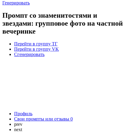
Генерировать
Промпт со знаменитостями и
звездами: групповое фото на частной
вечеринке
Перейти в группу ТГ
Перейти в группу VK
Сгенерировать
Профиль
Свои промпты или отзывы
0
prev
next