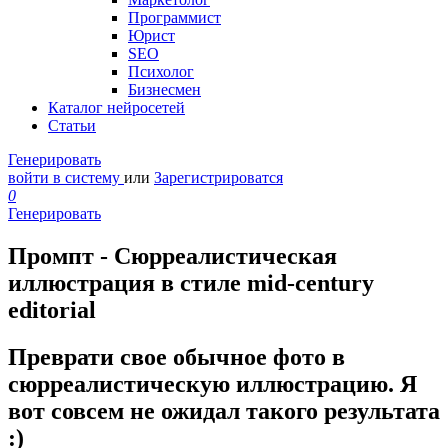
Программист
Юрист
SEO
Психолог
Бизнесмен
Каталог нейросетей
Статьи
Генерировать
войти в систему
или
Зарегистрироватся
0
Генерировать
Промпт - Сюрреалистическая
иллюстрация в стиле mid-century
editorial
Преврати свое обычное фото в
сюрреалистическую иллюстрацию. Я
вот совсем не ожидал такого результата
:)