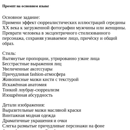
Промпт на основном языке
Основное задание:
Примени эффект сюрреалистических иллюстраций середины
XX века к загруженной фотографии мужчины или женщины.
Преврати человека в эксцентричного стилизованного
персонажа, сохраняя узнаваемое лицо, причёску и общий
образ.
Стиль:
Вытянутые пропорции, утрированно узкие лица
Бесстрастные выражения лиц
Увеличенные аксессуары
Причудливая fashion-атмосфера
Живописные мазки кисти с текстурой
Искажённая анатомия
Тонкий лоубрау-сюрреализм
Изощрённая абсурдность
Детали изображения:
Выразительные мазки масляной краски
Винтажная модная одежда
Драматичные украшения и очки
Слегка размытые причудливые персонажи на фоне