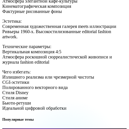
Атмосфера элегантной кафе-культуры
Кинематографическая композиция
Фактурные рисованные фоны
Эстетика:
Современная художественная галерея meets иллюстрации
Ривьеры 1960-х. Высокостилизованные editorial fashion
artwork.
Технические параметры:
Вертикальная композиция 4:5
Атмосфера роскошной сюрреалистической живописи и
журнала fashion editorial
Чего избегать:
Излишнего реализма или чрезмерной чистоты
CGI-эстетики
Полированного векторного вида
Стиля Disney
Стиля аниме
Бьюти-ретуши
Идеальной цифровой обработки
Популярные темы