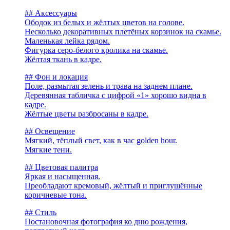
## Аксессуары
Ободок из белых и жёлтых цветов на голове.
Несколько декоративных плетёных корзинок на скамье.
Маленькая лейка рядом.
Фигурка серо-белого кролика на скамье.
Жёлтая ткань в кадре.
## Фон и локация
Поле, размытая зелень и трава на заднем плане.
Деревянная табличка с цифрой «1» хорошо видна в
кадре.
Жёлтые цветы разбросаны в кадре.
## Освещение
Мягкий, тёплый свет, как в час golden hour.
Мягкие тени.
## Цветовая палитра
Яркая и насыщенная.
Преобладают кремовый, жёлтый и приглушённые
коричневые тона.
## Стиль
Постановочная фотография ко дню рождения,