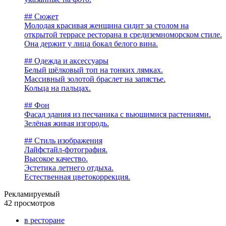
## Сюжет
Молодая красивая женщина сидит за столом на
открытой террасе ресторана в средиземноморском стиле.
Она держит у лица бокал белого вина.
## Одежда и аксессуары
Белый шёлковый топ на тонких лямках.
Массивный золотой браслет на запястье.
Кольца на пальцах.
## Фон
Фасад здания из песчаника с вьющимися растениями.
Зелёная живая изгородь.
## Стиль изображения
Лайфстайл-фотография.
Высокое качество.
Эстетика летнего отдыха.
Естественная цветокоррекция.
Рекламируемый
42 просмотров
в ресторане