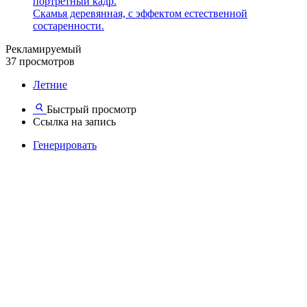
портретный кадр.
Скамья деревянная, с эффектом естественной
состаренности.
Рекламируемый
37 просмотров
Летние
Быстрый просмотр
Ссылка на запись
Генерировать