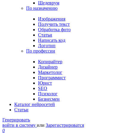
Шедеврум
По назначению
Изображения
Получить текст
Обработка фото
Статьи
Написать код
Логотип
По профессии
Копирайтер
Дизайнер
Маркетолог
Программист
Юрист
SEO
Психолог
Бизнесмен
Каталог нейросетей
Статьи
Генерировать
войти в систему
или
Зарегистрироватся
0