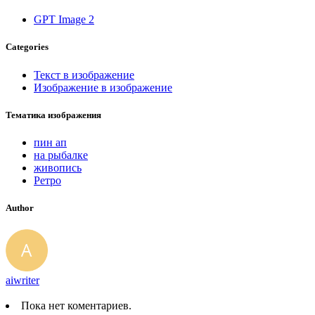
GPT Image 2
Categories
Текст в изображение
Изображение в изображение
Тематика изображения
пин ап
на рыбалке
живопись
Ретро
Author
aiwriter
Пока нет коментариев.