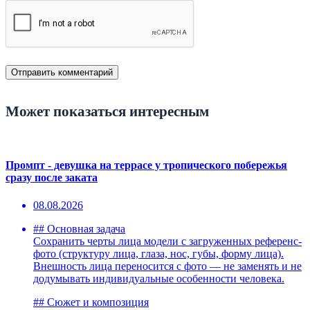
Может показаться интересным
Промпт - девушка на террасе у тропического побережья
сразу после заката
08.08.2026
## Основная задача
Сохранить черты лица модели с загруженных референс-
фото (структуру лица, глаза, нос, губы, форму лица).
Внешность лица переносится с фото — не заменять и не
додумывать индивидуальные особенности человека.
## Сюжет и композиция