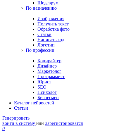
Шедеврум
По назначению
Изображения
Получить текст
Обработка фото
Статьи
Написать код
Логотип
По профессии
Копирайтер
Дизайнер
Маркетолог
Программист
Юрист
SEO
Психолог
Бизнесмен
Каталог нейросетей
Статьи
Генерировать
войти в систему
или
Зарегистрироватся
0