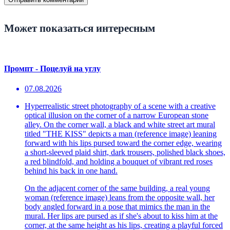
Может показаться интересным
Промпт - Поцелуй на углу
07.08.2026
Hyperrealistic street photography of a scene with a creative
optical illusion on the corner of a narrow European stone
alley. On the corner wall, a black and white street art mural
titled "THE KISS" depicts a man (reference image) leaning
forward with his lips pursed toward the corner edge, wearing
a short-sleeved plaid shirt, dark trousers, polished black shoes,
a red blindfold, and holding a bouquet of vibrant red roses
behind his back in one hand.
On the adjacent corner of the same building, a real young
woman (reference image) leans from the opposite wall, her
body angled forward in a pose that mimics the man in the
mural. Her lips are pursed as if she's about to kiss him at the
corner, at the same height as his lips, creating a playful forced