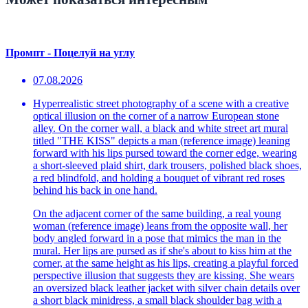
Промпт - Поцелуй на углу
07.08.2026
Hyperrealistic street photography of a scene with a creative
optical illusion on the corner of a narrow European stone
alley. On the corner wall, a black and white street art mural
titled "THE KISS" depicts a man (reference image) leaning
forward with his lips pursed toward the corner edge, wearing
a short-sleeved plaid shirt, dark trousers, polished black shoes,
a red blindfold, and holding a bouquet of vibrant red roses
behind his back in one hand.
On the adjacent corner of the same building, a real young
woman (reference image) leans from the opposite wall, her
body angled forward in a pose that mimics the man in the
mural. Her lips are pursed as if she's about to kiss him at the
corner, at the same height as his lips, creating a playful forced
perspective illusion that suggests they are kissing. She wears
an oversized black leather jacket with silver chain details over
a short black minidress, a small black shoulder bag with a