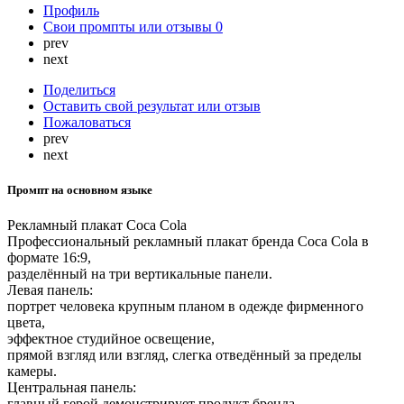
Профиль
Свои промпты или отзывы
0
prev
next
Поделиться
Оставить свой результат или отзыв
Пожаловаться
prev
next
Промпт на основном языке
Рекламный плакат Coca Cola
Профессиональный рекламный плакат бренда Coca Cola в
формате 16:9,
разделённый на три вертикальные панели.
Левая панель:
портрет человека крупным планом в одежде фирменного
цвета,
эффектное студийное освещение,
прямой взгляд или взгляд, слегка отведённый за пределы
камеры.
Центральная панель:
главный герой демонстрирует продукт бренда,