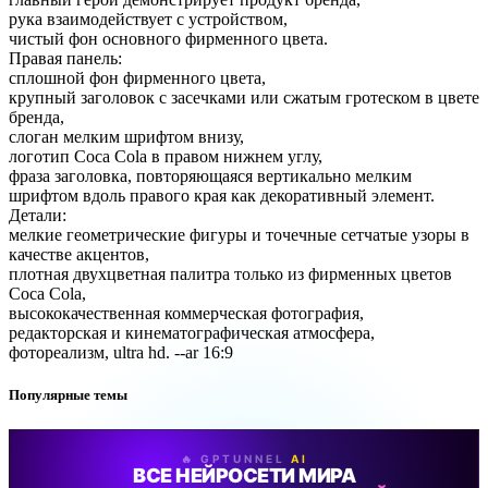
рука взаимодействует с устройством,
чистый фон основного фирменного цвета.
Правая панель:
сплошной фон фирменного цвета,
крупный заголовок с засечками или сжатым гротеском в цвете
бренда,
слоган мелким шрифтом внизу,
логотип Coca Cola в правом нижнем углу,
фраза заголовка, повторяющаяся вертикально мелким
шрифтом вдоль правого края как декоративный элемент.
Детали:
мелкие геометрические фигуры и точечные сетчатые узоры в
качестве акцентов,
плотная двухцветная палитра только из фирменных цветов
Coca Cola,
высококачественная коммерческая фотография,
редакторская и кинематографическая атмосфера,
фотореализм, ultra hd. --ar 16:9
Популярные темы
🔥 GPTUNNEL
AI
ВСЕ НЕЙРОСЕТИ МИРА