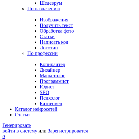
Шедеврум
По назначению
Изображения
Получить текст
Обработка фото
Статьи
Написать код
Логотип
По профессии
Копирайтер
Дизайнер
Маркетолог
Программист
Юрист
SEO
Психолог
Бизнесмен
Каталог нейросетей
Статьи
Генерировать
войти в систему
или
Зарегистрироватся
0