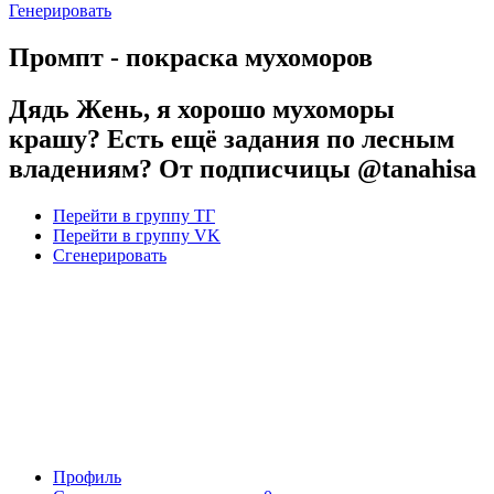
Генерировать
Промпт - покраска мухоморов
Дядь Жень, я хорошо мухоморы
крашу? Есть ещё задания по лесным
владениям? От подписчицы @tanahisa
Перейти в группу ТГ
Перейти в группу VK
Сгенерировать
Профиль