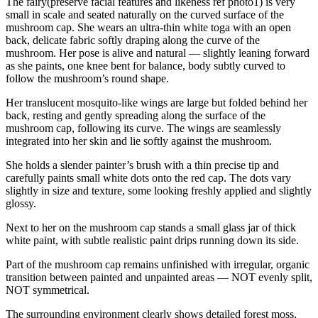
The fairy(preserve facial features and likeness ref photo1) is very
small in scale and seated naturally on the curved surface of the
mushroom cap. She wears an ultra-thin white toga with an open
back, delicate fabric softly draping along the curve of the
mushroom. Her pose is alive and natural — slightly leaning forward
as she paints, one knee bent for balance, body subtly curved to
follow the mushroom’s round shape.
Her translucent mosquito-like wings are large but folded behind her
back, resting and gently spreading along the surface of the
mushroom cap, following its curve. The wings are seamlessly
integrated into her skin and lie softly against the mushroom.
She holds a slender painter’s brush with a thin precise tip and
carefully paints small white dots onto the red cap. The dots vary
slightly in size and texture, some looking freshly applied and slightly
glossy.
Next to her on the mushroom cap stands a small glass jar of thick
white paint, with subtle realistic paint drips running down its side.
Part of the mushroom cap remains unfinished with irregular, organic
transition between painted and unpainted areas — NOT evenly split,
NOT symmetrical.
The surrounding environment clearly shows detailed forest moss,