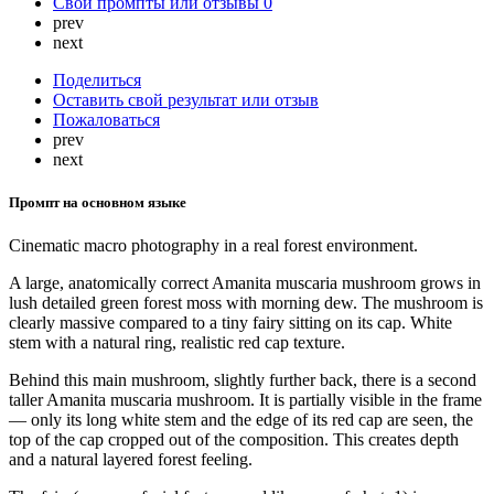
Свои промпты или отзывы
0
prev
next
Поделиться
Оставить свой результат или отзыв
Пожаловаться
prev
next
Промпт на основном языке
Cinematic macro photography in a real forest environment.
A large, anatomically correct Amanita muscaria mushroom grows in
lush detailed green forest moss with morning dew. The mushroom is
clearly massive compared to a tiny fairy sitting on its cap. White
stem with a natural ring, realistic red cap texture.
Behind this main mushroom, slightly further back, there is a second
taller Amanita muscaria mushroom. It is partially visible in the frame
— only its long white stem and the edge of its red cap are seen, the
top of the cap cropped out of the composition. This creates depth
and a natural layered forest feeling.