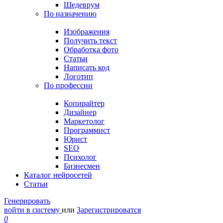
Шедеврум
По назначению
Изображения
Получить текст
Обработка фото
Статьи
Написать код
Логотип
По профессии
Копирайтер
Дизайнер
Маркетолог
Программист
Юрист
SEO
Психолог
Бизнесмен
Каталог нейросетей
Статьи
Генерировать
войти в систему
или
Зарегистрироватся
0