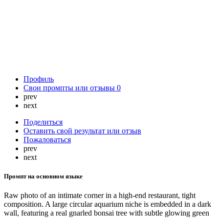
Профиль
Свои промпты или отзывы
0
prev
next
Поделиться
Оставить свой результат или отзыв
Пожаловаться
prev
next
Промпт на основном языке
Raw photo of an intimate corner in a high-end restaurant, tight
composition. A large circular aquarium niche is embedded in a dark
wall, featuring a real gnarled bonsai tree with subtle glowing green