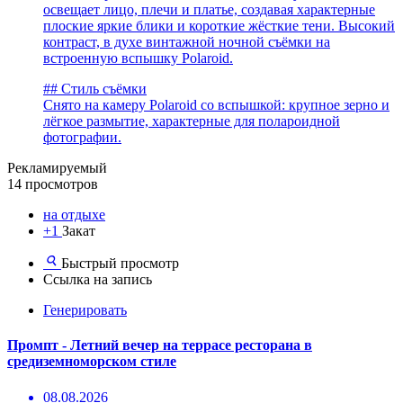
освещает лицо, плечи и платье, создавая характерные
плоские яркие блики и короткие жёсткие тени. Высокий
контраст, в духе винтажной ночной съёмки на
встроенную вспышку Polaroid.
## Стиль съёмки
Снято на камеру Polaroid со вспышкой: крупное зерно и
лёгкое размытие, характерные для полароидной
фотографии.
Рекламируемый
14 просмотров
на отдыхе
+1
Закат
Быстрый просмотр
Ссылка на запись
Генерировать
Промпт - Летний вечер на террасе ресторана в
средиземноморском стиле
08.08.2026