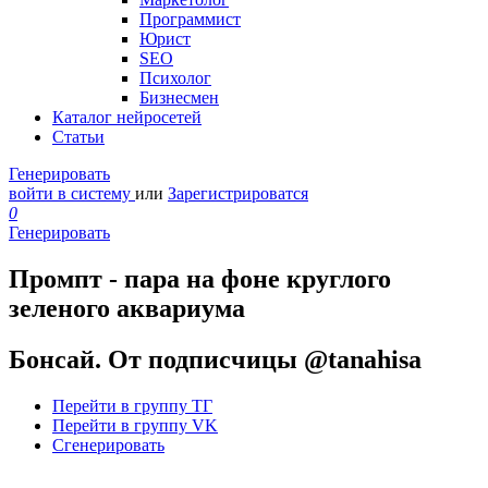
Программист
Юрист
SEO
Психолог
Бизнесмен
Каталог нейросетей
Статьи
Генерировать
войти в систему
или
Зарегистрироватся
0
Генерировать
Промпт - пара на фоне круглого
зеленого аквариума
Бонсай. От подписчицы @tanahisa
Перейти в группу ТГ
Перейти в группу VK
Сгенерировать