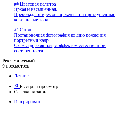
## Цветовая палитра
Яркая и насыщенная.
Преобладают кремовый, жёлтый и приглушённые
коричневые тона.
## Стиль
Постановочная фотография ко дню рождения,
портретный кадр.
Скамья деревянная, с эффектом естественной
состаренности.
Рекламируемый
9 просмотров
Летние
Быстрый просмотр
Ссылка на запись
Генерировать