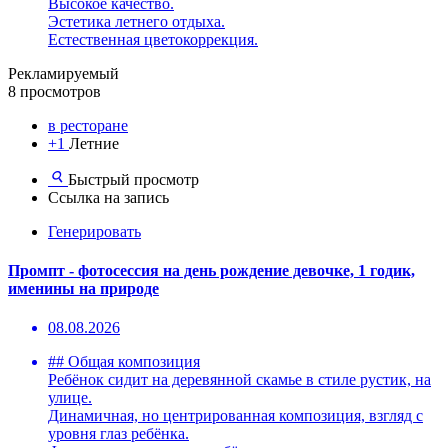
Высокое качество.
Эстетика летнего отдыха.
Естественная цветокоррекция.
Рекламируемый
8 просмотров
в ресторане
+1
Летние
Быстрый просмотр
Ссылка на запись
Генерировать
Промпт - фотосессия на день рождение девочке, 1 годик,
именины на природе
08.08.2026
## Общая композиция
Ребёнок сидит на деревянной скамье в стиле рустик, на
улице.
Динамичная, но центрированная композиция, взгляд с
уровня глаз ребёнка.