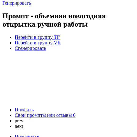
Генерировать
Промпт - объемная новогодняя
открытка ручной работы
Перейти в группу ТГ
Перейти в группу VK
Сгенерировать
Профиль
Свои промпты или отзывы
0
prev
next
Поделиться