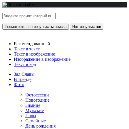
Посмотреть все результаты поиска
Нет результатов
Рекомендованный
Текст в текст
Текст в изображение
Изображение в изображение
Текст в код
Зал Славы
В тренде
Фото
Фотосессии
Новогодние
Зимние
Мужские
Пары
Семейные
День рождения