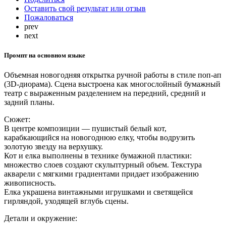
Оставить свой результат или отзыв
Пожаловаться
prev
next
Промпт на основном языке
Объемная новогодняя открытка ручной работы в стиле поп-ап
(3D-диорама). Сцена выстроена как многослойный бумажный
театр с выраженным разделением на передний, средний и
задний планы.
Сюжет:
В центре композиции — пушистый белый кот,
карабкающийся на новогоднюю елку, чтобы водрузить
золотую звезду на верхушку.
Кот и елка выполнены в технике бумажной пластики:
множество слоев создают скульптурный объем. Текстура
акварели с мягкими градиентами придает изображению
живописность.
Елка украшена винтажными игрушками и светящейся
гирляндой, уходящей вглубь сцены.
Детали и окружение: