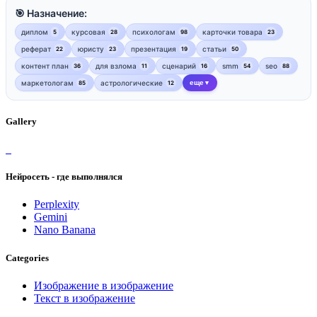
🎯 Назначение:
диплом
курсовая
психологам
карточки товара
5
28
98
23
реферат
юристу
презентация
статьи
22
23
19
50
контент план
для взлома
сценарий
smm
seo
36
11
16
54
88
маркетологам
астрологические
еще
85
12
▼
Gallery
Нейросеть - где выполнялся
Perplexity
Gemini
Nano Banana
Categories
Изображение в изображение
Текст в изображение