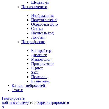
Шедеврум
По назначению
Изображения
Получить текст
Обработка фото
Статьи
Написать код
Логотип
По профессии
Копирайтер
Дизайнер
Маркетолог
Программист
Юрист
SEO
Психолог
Бизнесмен
Каталог нейросетей
Статьи
Генерировать
войти в систему
или
Зарегистрироватся
0