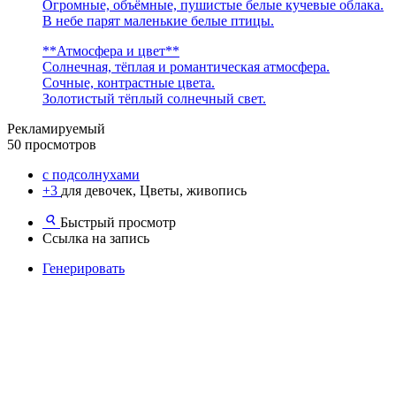
Огромные, объёмные, пушистые белые кучевые облака.
В небе парят маленькие белые птицы.
**Атмосфера и цвет**
Солнечная, тёплая и романтическая атмосфера.
Сочные, контрастные цвета.
Золотистый тёплый солнечный свет.
Рекламируемый
50 просмотров
с подсолнухами
+3
для девочек, Цветы, живопись
Быстрый просмотр
Ссылка на запись
Генерировать