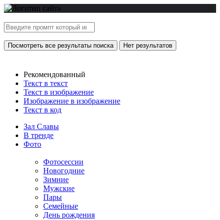
Посмотреть все результаты поиска
Нет результатов
Рекомендованный
Текст в текст
Текст в изображение
Изображение в изображение
Текст в код
Зал Славы
В тренде
Фото
Фотосессии
Новогодние
Зимние
Мужские
Пары
Семейные
День рождения