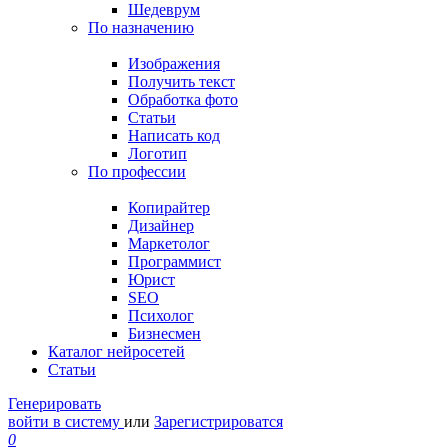
Шедеврум
По назначению
Изображения
Получить текст
Обработка фото
Статьи
Написать код
Логотип
По профессии
Копирайтер
Дизайнер
Маркетолог
Программист
Юрист
SEO
Психолог
Бизнесмен
Каталог нейросетей
Статьи
Генерировать
войти в систему
или
Зарегистрироватся
0