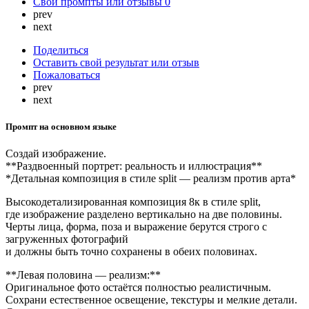
Свои промпты или отзывы
0
prev
next
Поделиться
Оставить свой результат или отзыв
Пожаловаться
prev
next
Промпт на основном языке
Создай изображение.
**Раздвоенный портрет: реальность и иллюстрация**
*Детальная композиция в стиле split — реализм против арта*
Высокодетализированная композиция 8к в стиле split,
где изображение разделено вертикально на две половины.
Черты лица, форма, поза и выражение берутся строго с
загруженных фотографий
и должны быть точно сохранены в обеих половинах.
**Левая половина — реализм:**
Оригинальное фото остаётся полностью реалистичным.
Сохрани естественное освещение, текстуры и мелкие детали.