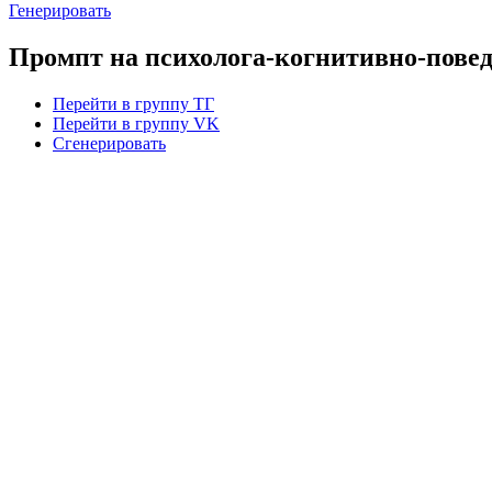
Генерировать
Промпт на психолога-когнитивно-повед
Перейти в группу ТГ
Перейти в группу VK
Сгенерировать