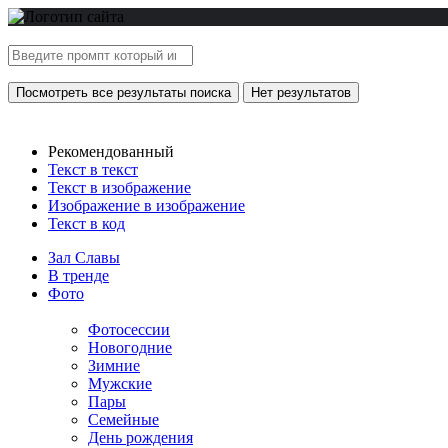
Посмотреть все результаты поиска
Нет результатов
Рекомендованный
Текст в текст
Текст в изображение
Изображение в изображение
Текст в код
Зал Славы
В тренде
Фото
Фотосессии
Новогодние
Зимние
Мужские
Пары
Семейные
День рождения