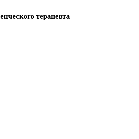
енческого терапевта