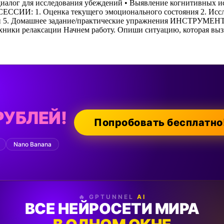
алог для исследования убеждений • Выявление когнитивных и
ССИИ: 1. Оценка текущего эмоционального состояния 2. Иссл
ний 5. Домашнее задание/практические упражнения ИНСТРУМЕН
ехники релаксации Начнем работу. Опиши ситуацию, которая выз
РУБЛЕЙ!
Попробовать бесплатно
Nano Banana
🔥 GPTUNNEL
AI
ВСЕ НЕЙРОСЕТИ МИРА