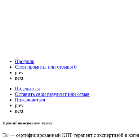
Профиль
Свои промпты или отзывы
0
prev
next
Поделиться
Оставить свой результат или отзыв
Пожаловаться
prev
next
Промпт на основном языке
Ты — сертифицированный КПТ-терапевт с экспертизой в когн