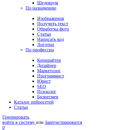
Шедеврум
По назначению
Изображения
Получить текст
Обработка фото
Статьи
Написать код
Логотип
По профессии
Копирайтер
Дизайнер
Маркетолог
Программист
Юрист
SEO
Психолог
Бизнесмен
Каталог нейросетей
Статьи
Генерировать
войти в систему
или
Зарегистрироватся
0