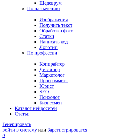
Шедеврум
По назначению
Изображения
Получить текст
Обработка фото
Статьи
Написать код
Логотип
По профессии
Копирайтер
Дизайнер
Маркетолог
Программист
Юрист
SEO
Психолог
Бизнесмен
Каталог нейросетей
Статьи
Генерировать
войти в систему
или
Зарегистрироватся
0