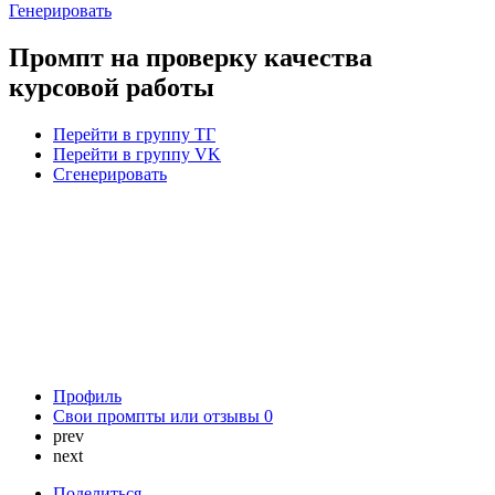
Генерировать
Промпт на проверку качества
курсовой работы
Перейти в группу ТГ
Перейти в группу VK
Сгенерировать
Профиль
Свои промпты или отзывы
0
prev
next
Поделиться