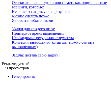
Отсеки лишнее — удали или пометь как опциональные
все шаги, которые:
Не влияют напрямую на результат
Можно сделать позже
Являются избыточными
Укажи для каждого шага:
Примерное время выполнения
Необходимые ресурсы/инструменты
Критерий завершения (когда шаг можно считать
выполненным)
Задача: [вставь свою задачу]
Рекламируемый
173 просмотров
Генерировать