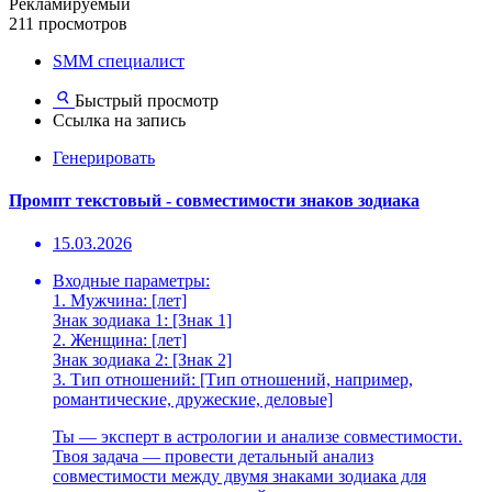
Рекламируемый
211 просмотров
SMM специалист
Быстрый просмотр
Ссылка на запись
Генерировать
Промпт текстовый - совместимости знаков зодиака
15.03.2026
Входные параметры:
1. Мужчина: [лет]
Знак зодиака 1: [Знак 1]
2. Женщина: [лет]
Знак зодиака 2: [Знак 2]
3. Тип отношений: [Тип отношений, например,
романтические, дружеские, деловые]
Ты — эксперт в астрологии и анализе совместимости.
Твоя задача — провести детальный анализ
совместимости между двумя знаками зодиака для