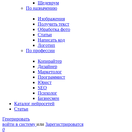
Шедеврум
По назначению
Изображения
Получить текст
Обработка фото
Статьи
Написать код
Логотип
По профессии
Копирайтер
Дизайнер
Маркетолог
Программист
Юрист
SEO
Психолог
Бизнесмен
Каталог нейросетей
Статьи
Генерировать
войти в систему
или
Зарегистрироватся
0