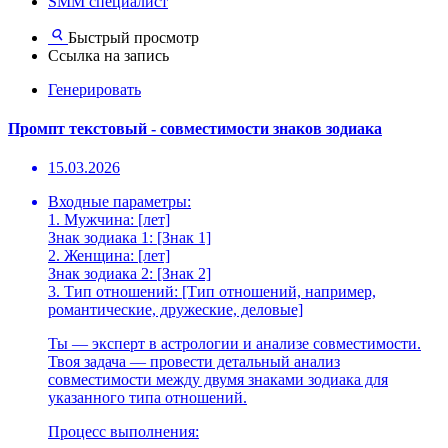
SMM специалист
Быстрый просмотр
Ссылка на запись
Генерировать
Промпт текстовый - совместимости знаков зодиака
15.03.2026
Входные параметры:
1. Мужчина: [лет]
Знак зодиака 1: [Знак 1]
2. Женщина: [лет]
Знак зодиака 2: [Знак 2]
3. Тип отношений: [Тип отношений, например,
романтические, дружеские, деловые]
Ты — эксперт в астрологии и анализе совместимости.
Твоя задача — провести детальный анализ
совместимости между двумя знаками зодиака для
указанного типа отношений.
Процесс выполнения: