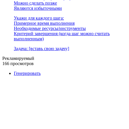
Можно сделать позже
Являются избыточными
Укажи для каждого шага:
Примерное время выполнения
Необходимые ресурсы/инструменты
Критерий завершения (когда шаг можно считать
выполненным)
Задача: [вставь свою задачу]
Рекламируемый
166 просмотров
Генерировать