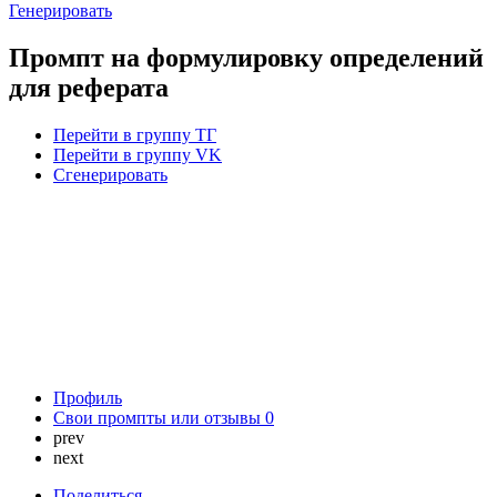
Генерировать
Промпт на формулировку определений
для реферата
Перейти в группу ТГ
Перейти в группу VK
Сгенерировать
Профиль
Свои промпты или отзывы
0
prev
next
Поделиться