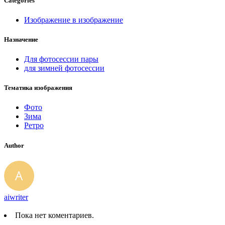
Categories
Изображение в изображение
Назначение
Для фотосессии пары
для зимней фотосессии
Тематика изображения
Фото
Зима
Ретро
Author
aiwriter
Пока нет коментариев.