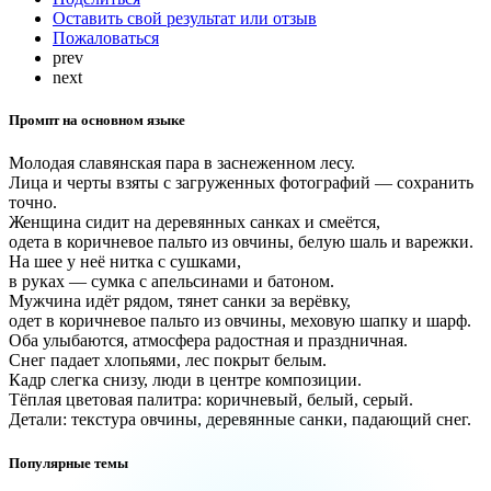
Оставить свой результат или отзыв
Пожаловаться
prev
next
Промпт на основном языке
Молодая славянская пара в заснеженном лесу.
Лица и черты взяты с загруженных фотографий — сохранить
точно.
Женщина сидит на деревянных санках и смеётся,
одета в коричневое пальто из овчины, белую шаль и варежки.
На шее у неё нитка с сушками,
в руках — сумка с апельсинами и батоном.
Мужчина идёт рядом, тянет санки за верёвку,
одет в коричневое пальто из овчины, меховую шапку и шарф.
Оба улыбаются, атмосфера радостная и праздничная.
Снег падает хлопьями, лес покрыт белым.
Кадр слегка снизу, люди в центре композиции.
Тёплая цветовая палитра: коричневый, белый, серый.
Детали: текстура овчины, деревянные санки, падающий снег.
Популярные темы