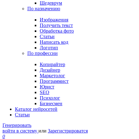
Шедеврум
По назначению
Изображения
Получить текст
Обработка фото
Статьи
Написать код
Логотип
По профессии
Копирайтер
Дизайнер
Маркетолог
Программист
Юрист
SEO
Психолог
Бизнесмен
Каталог нейросетей
Статьи
Генерировать
войти в систему
или
Зарегистрироватся
0