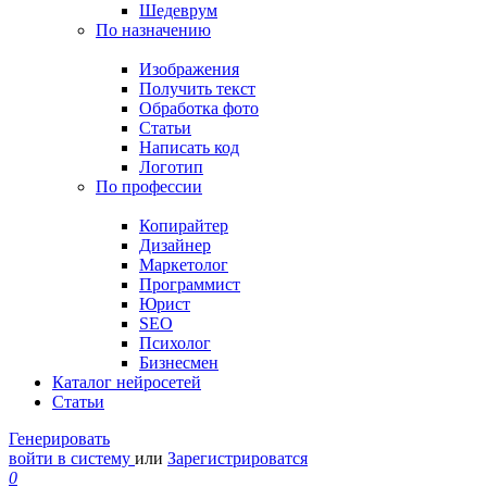
Шедеврум
По назначению
Изображения
Получить текст
Обработка фото
Статьи
Написать код
Логотип
По профессии
Копирайтер
Дизайнер
Маркетолог
Программист
Юрист
SEO
Психолог
Бизнесмен
Каталог нейросетей
Статьи
Генерировать
войти в систему
или
Зарегистрироватся
0