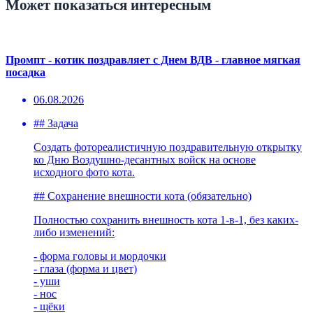
Может показаться интересным
Промпт - котик поздравляет с Днем ВДВ - главное мягкая
посадка
06.08.2026
## Задача
Создать фотореалистичную поздравительную открытку
ко Дню Воздушно-десантных войск на основе
исходного фото кота.
## Сохранение внешности кота (обязательно)
Полностью сохранить внешность кота 1-в-1, без каких-
либо изменений:
- форма головы и мордочки
- глаза (форма и цвет)
- уши
- нос
- щёки