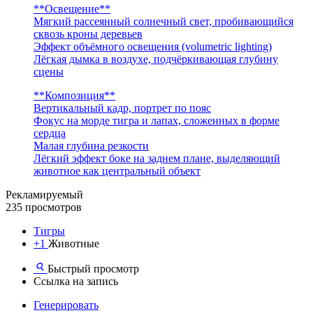
**Освещение**
Мягкий рассеянный солнечный свет, пробивающийся
сквозь кроны деревьев
Эффект объёмного освещения (volumetric lighting)
Лёгкая дымка в воздухе, подчёркивающая глубину
сцены
**Композиция**
Вертикальный кадр, портрет по пояс
Фокус на морде тигра и лапах, сложенных в форме
сердца
Малая глубина резкости
Лёгкий эффект боке на заднем плане, выделяющий
животное как центральный объект
Рекламируемый
235 просмотров
Тигры
+1
Животные
Быстрый просмотр
Ссылка на запись
Генерировать