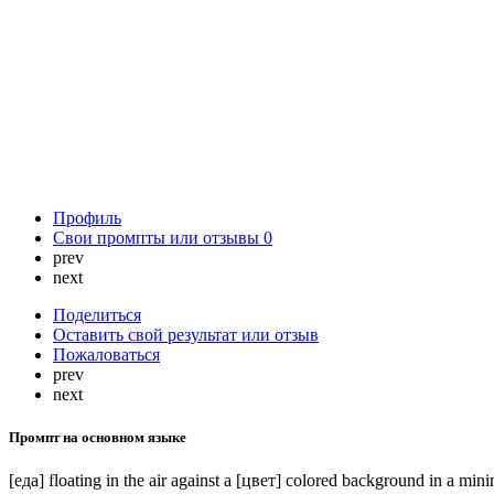
Профиль
Свои промпты или отзывы
0
prev
next
Поделиться
Оставить свой результат или отзыв
Пожаловаться
prev
next
Промпт на основном языке
[еда] floating in the air against a [цвет] colored background in a min