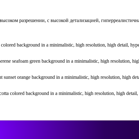
, высоком разрешении, с высокой детализацией, гиперреалистич
 colored background in a minimalistic, high resolution, high detail, hyper
serene seafoam green background in a minimalistic, high resolution, high 
nt sunset orange background in a minimalistic, high resolution, high deta
acotta colored background in a minimalistic, high resolution, high detail, 