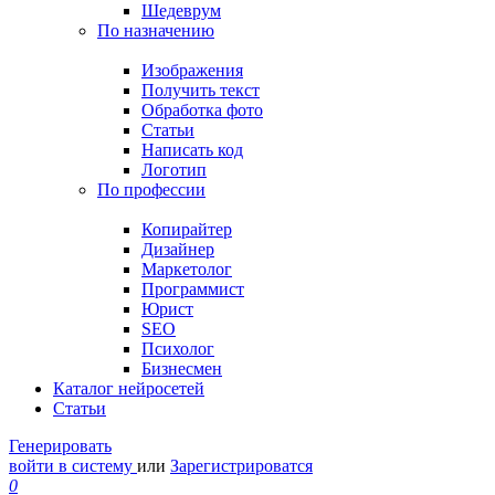
Шедеврум
По назначению
Изображения
Получить текст
Обработка фото
Статьи
Написать код
Логотип
По профессии
Копирайтер
Дизайнер
Маркетолог
Программист
Юрист
SEO
Психолог
Бизнесмен
Каталог нейросетей
Статьи
Генерировать
войти в систему
или
Зарегистрироватся
0