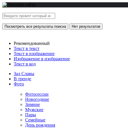
Посмотреть все результаты поиска
Нет результатов
Рекомендованный
Текст в текст
Текст в изображение
Изображение в изображение
Текст в код
Зал Славы
В тренде
Фото
Фотосессии
Новогодние
Зимние
Мужские
Пары
Семейные
День рождения