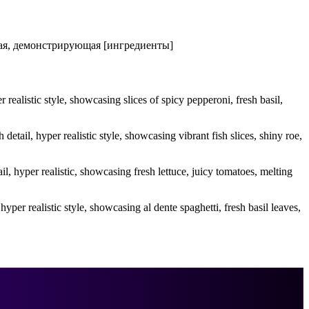
ная, демонстрирующая [ингредиенты]
 realistic style, showcasing slices of spicy pepperoni, fresh basil,
detail, hyper realistic style, showcasing vibrant fish slices, shiny roe,
il, hyper realistic, showcasing fresh lettuce, juicy tomatoes, melting
hyper realistic style, showcasing al dente spaghetti, fresh basil leaves,