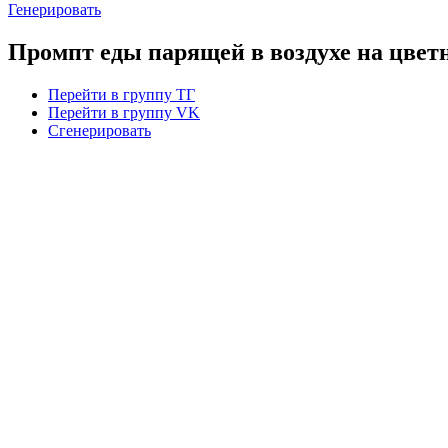
Генерировать
Промпт еды парящей в воздухе на цве
Перейти в группу ТГ
Перейти в группу VK
Сгенерировать