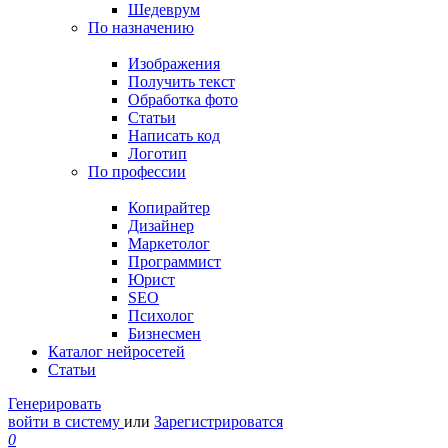
Шедеврум
По назначению
Изображения
Получить текст
Обработка фото
Статьи
Написать код
Логотип
По профессии
Копирайтер
Дизайнер
Маркетолог
Программист
Юрист
SEO
Психолог
Бизнесмен
Каталог нейросетей
Статьи
Генерировать
войти в систему
или
Зарегистрироватся
0