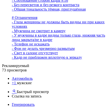
- Соотношение сторон кадра 9:16
- Без пересветов и без резкого контраста
- Общая тональность тёмная, приглушённая
# Ограничения
- Глаза женщины не должны быть видны ни при каких
условиях
- Мужчина не смотрит в камеру
- У мужчины в кадре видны только глаза, нижняя часть
лица закрыта/не в кадре
- Телефон не искажать
- Фон не делать чрезмерно размытым
- Свет в салоне отсутствует
- Кадр не приближен вплотную к зеркалу
Рекламируемый
73 просмотров
Автомобиль
+1
мужские
Быстрый просмотр
Ссылка на запись
Генерировать