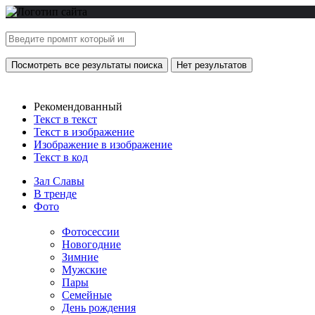
Посмотреть все результаты поиска
Нет результатов
Рекомендованный
Текст в текст
Текст в изображение
Изображение в изображение
Текст в код
Зал Славы
В тренде
Фото
Фотосессии
Новогодние
Зимние
Мужские
Пары
Семейные
День рождения