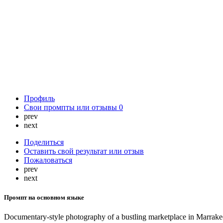
Профиль
Свои промпты или отзывы
0
prev
next
Поделиться
Оставить свой результат или отзыв
Пожаловаться
prev
next
Промпт на основном языке
Documentary-style photography of a bustling marketplace in Marrakech