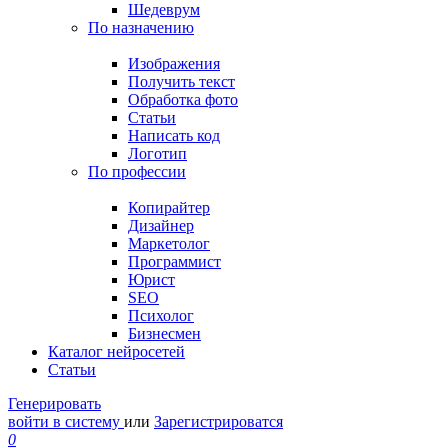
Шедеврум
По назначению
Изображения
Получить текст
Обработка фото
Статьи
Написать код
Логотип
По профессии
Копирайтер
Дизайнер
Маркетолог
Программист
Юрист
SEO
Психолог
Бизнесмен
Каталог нейросетей
Статьи
Генерировать
войти в систему
или
Зарегистрироватся
0