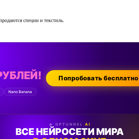
продаются специи и текстиль.
РУБЛЕЙ!
Попробовать бесплатно
Nano Banana
🔥 GPTUNNEL
AI
ВСЕ НЕЙРОСЕТИ МИРА