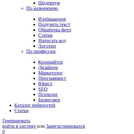
Шедеврум
По назначению
Изображения
Получить текст
Обработка фото
Статьи
Написать код
Логотип
По профессии
Копирайтер
Дизайнер
Маркетолог
Программист
Юрист
SEO
Психолог
Бизнесмен
Каталог нейросетей
Статьи
Генерировать
войти в систему
или
Зарегистрироватся
0