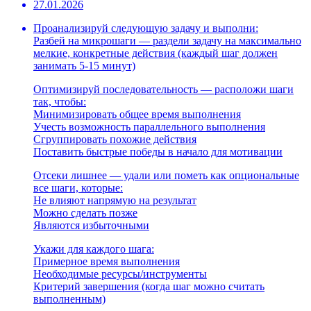
27.01.2026
Проанализируй следующую задачу и выполни:
Разбей на микрошаги — раздели задачу на максимально
мелкие, конкретные действия (каждый шаг должен
занимать 5-15 минут)
Оптимизируй последовательность — расположи шаги
так, чтобы:
Минимизировать общее время выполнения
Учесть возможность параллельного выполнения
Сгруппировать похожие действия
Поставить быстрые победы в начало для мотивации
Отсеки лишнее — удали или пометь как опциональные
все шаги, которые:
Не влияют напрямую на результат
Можно сделать позже
Являются избыточными
Укажи для каждого шага:
Примерное время выполнения
Необходимые ресурсы/инструменты
Критерий завершения (когда шаг можно считать
выполненным)