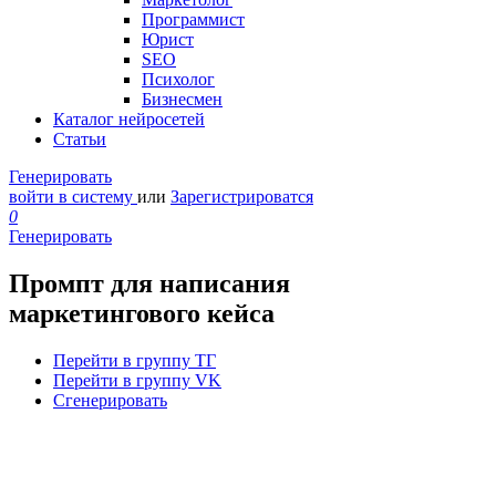
Программист
Юрист
SEO
Психолог
Бизнесмен
Каталог нейросетей
Статьи
Генерировать
войти в систему
или
Зарегистрироватся
0
Генерировать
Промпт для написания
маркетингового кейса
Перейти в группу ТГ
Перейти в группу VK
Сгенерировать