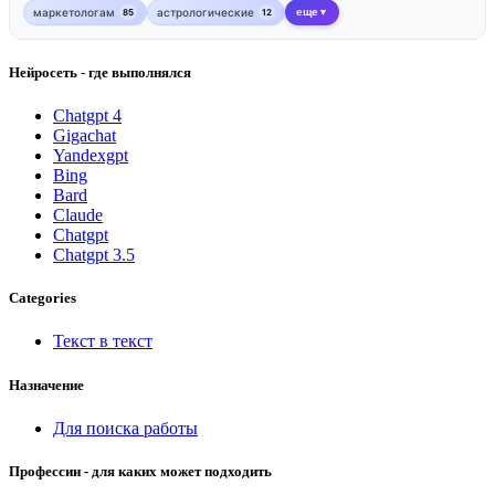
маркетологам
астрологические
еще
85
12
▼
Нейросеть - где выполнялся
Chatgpt 4
Gigachat
Yandexgpt
Bing
Bard
Claude
Chatgpt
Chatgpt 3.5
Categories
Текст в текст
Назначение
Для поиска работы
Профессии - для каких может подходить