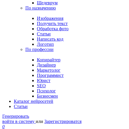
Шедеврум
По назначению
Изображения
Получить текст
Обработка фото
Статьи
Написать код
Логотип
По профессии
Копирайтер
Дизайнер
Маркетолог
Программист
Юрист
SEO
Психолог
Бизнесмен
Каталог нейросетей
Статьи
Генерировать
войти в систему
или
Зарегистрироватся
0