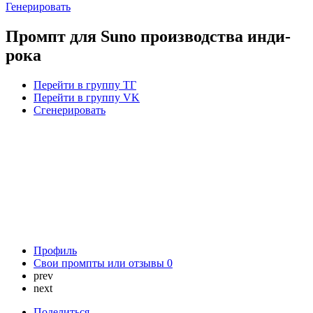
Генерировать
Промпт для Suno производства инди-
рока
Перейти в группу ТГ
Перейти в группу VK
Сгенерировать
Профиль
Свои промпты или отзывы
0
prev
next
Поделиться