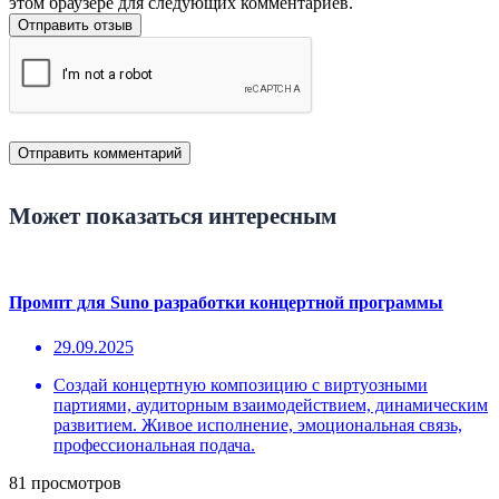
этом браузере для следующих комментариев.
Отправить отзыв
Может показаться интересным
Промпт для Suno разработки концертной программы
29.09.2025
Создай концертную композицию с виртуозными
партиями, аудиторным взаимодействием, динамическим
развитием. Живое исполнение, эмоциональная связь,
профессиональная подача.
81 просмотров