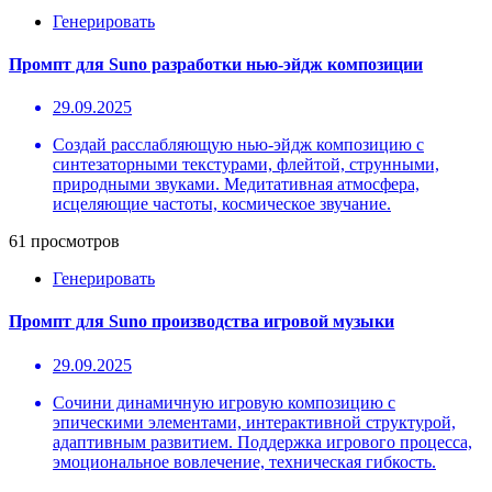
Генерировать
Промпт для Suno разработки нью-эйдж композиции
29.09.2025
Создай расслабляющую нью-эйдж композицию с
синтезаторными текстурами, флейтой, струнными,
природными звуками. Медитативная атмосфера,
исцеляющие частоты, космическое звучание.
61 просмотров
Генерировать
Промпт для Suno производства игровой музыки
29.09.2025
Сочини динамичную игровую композицию с
эпическими элементами, интерактивной структурой,
адаптивным развитием. Поддержка игрового процесса,
эмоциональное вовлечение, техническая гибкость.