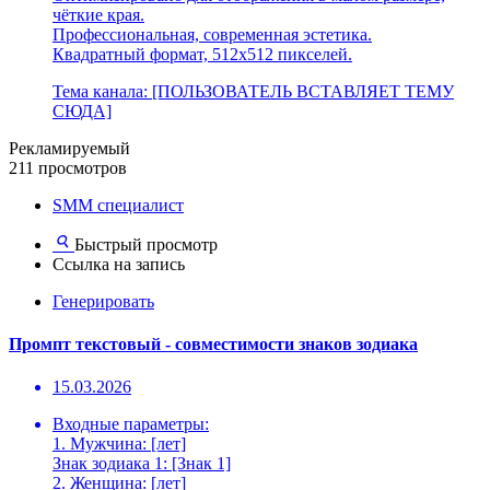
чёткие края.
Профессиональная, современная эстетика.
Квадратный формат, 512x512 пикселей.
Тема канала: [ПОЛЬЗОВАТЕЛЬ ВСТАВЛЯЕТ ТЕМУ
СЮДА]
Рекламируемый
211 просмотров
SMM специалист
Быстрый просмотр
Ссылка на запись
Генерировать
Промпт текстовый - совместимости знаков зодиака
15.03.2026
Входные параметры:
1. Мужчина: [лет]
Знак зодиака 1: [Знак 1]
2. Женщина: [лет]