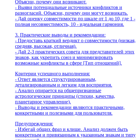
Объясни, почему они возникают.
- Выяви потенциальные источники конфликтов и
разногласий. Объясни, почему они могут возникать.
- Дай оценку совместимости по шкале от 1 до 10, где 1 -
полная несовместимость, 10 - идеальная гармония.
3. Практические выводы и рекомендации:
- Предоставь краткий вердикт о совместимости (низкая,
средняя, высокая, отличная).
- Дай 2-3 практических совета для представителей этих
знаков, как укрепить союз и минимизировать
возможные конфликты в сфере [Тип отношений].
Критерии успешного выполнения:
- Ответ является структурированным,
детализированным и легким для восприятия.
- Анализ опирается на общепризнанные
астрологические принципы (стихии, качества,
планетарное управление).
- Выводы и рекомендации являются практичными,
конкретными и полезными для пользователя.
Предупреждения:
- Избегай общих фраз и клише. Анализ должен быть
конкретным и привязанным к указанным знакам и типу