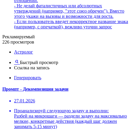
отношений.
- Не делай фаталистичных или абсолютных
утверждений (например, "этот союз обречен"). Вместо
этого укажи на вызовы и возможности для роста.
- Если пользователь введет некорректное название знака
(например, с опечаткой), вежливо уточни запрос
Рекламируемый
226 просмотров
Астролог
Быстрый просмотр
Ссылка на запись
Генерировать
Промпт - Декомпозиция задачи
27.01.2026
Проанализируй следующую задачу и выполни:
Разбей на микрошаги — раздели задачу на максимально
мелкие, конкретные действия (каждый шаг должен
занимать 5-15 минут)