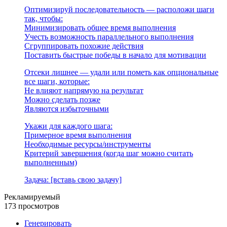
Оптимизируй последовательность — расположи шаги
так, чтобы:
Минимизировать общее время выполнения
Учесть возможность параллельного выполнения
Сгруппировать похожие действия
Поставить быстрые победы в начало для мотивации
Отсеки лишнее — удали или пометь как опциональные
все шаги, которые:
Не влияют напрямую на результат
Можно сделать позже
Являются избыточными
Укажи для каждого шага:
Примерное время выполнения
Необходимые ресурсы/инструменты
Критерий завершения (когда шаг можно считать
выполненным)
Задача: [вставь свою задачу]
Рекламируемый
173 просмотров
Генерировать