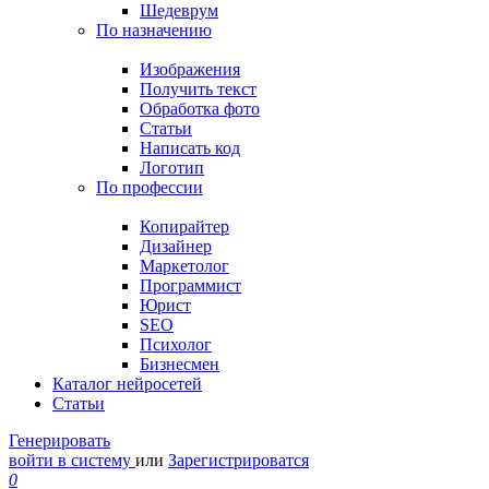
Шедеврум
По назначению
Изображения
Получить текст
Обработка фото
Статьи
Написать код
Логотип
По профессии
Копирайтер
Дизайнер
Маркетолог
Программист
Юрист
SEO
Психолог
Бизнесмен
Каталог нейросетей
Статьи
Генерировать
войти в систему
или
Зарегистрироватся
0