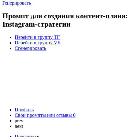
Генерировать
Промпт для создания контент-плана:
Instagram-стратегии
Перейти в группу ТГ
Перейти в группу VK
Сгенерировать
Профиль
Свои промпты или отзывы
0
prev
next
Поделиться