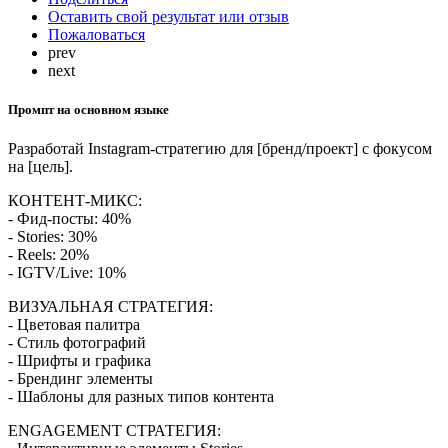
Оставить свой результат или отзыв
Пожаловаться
prev
next
Промпт на основном языке
Разработай Instagram-стратегию для [бренд/проект] с фокусом
на [цель].
КОНТЕНТ-МИКС:
- Фид-посты: 40%
- Stories: 30%
- Reels: 20%
- IGTV/Live: 10%
ВИЗУАЛЬНАЯ СТРАТЕГИЯ:
- Цветовая палитра
- Стиль фотографий
- Шрифты и графика
- Брендинг элементы
- Шаблоны для разных типов контента
ENGAGEMENT СТРАТЕГИЯ: