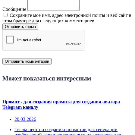
Сообщение
Сохраните мое имя, адрес электронной почты и веб-сайт в
этом браузере для следующих комментариев.
Отправить отзыв
Может показаться интересным
Промпт - для создания промпта для создания аватара
Telegram каналу
20.03.2026
Ты эксперт по созданию промптов для генерации
изображений, специализируешься на аватарках для