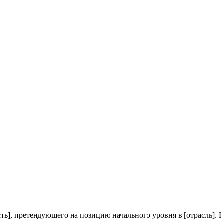
ть], претендующего на позицию начального уровня в [отрасль]. 