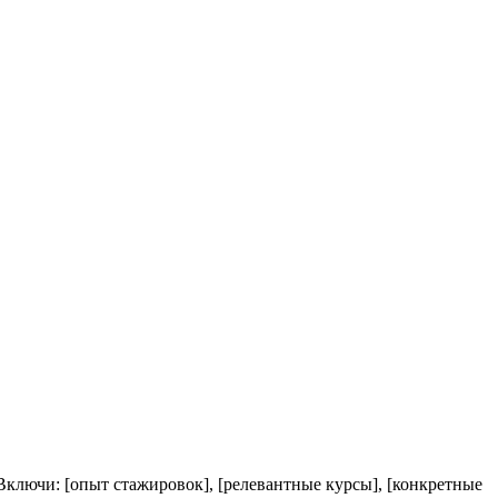
Включи: [опыт стажировок], [релевантные курсы], [конкретные