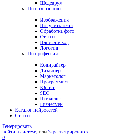
Шедеврум
По назначению
Изображения
Получить текст
Обработка фото
Статьи
Написать код
Логотип
По профессии
Копирайтер
Дизайнер
Маркетолог
Программист
Юрист
SEO
Психолог
Бизнесмен
Каталог нейросетей
Статьи
Генерировать
войти в систему
или
Зарегистрироватся
0