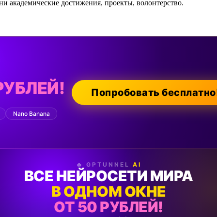
кни академические достижения, проекты, волонтерство.
РУБЛЕЙ!
Попробовать бесплатно
Nano Banana
🔥 GPTUNNEL
AI
ВСЕ НЕЙРОСЕТИ МИРА
В ОДНОМ ОКНЕ
ОТ 50 РУБЛЕЙ!