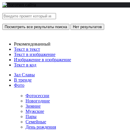
Посмотреть все результаты поиска
Нет результатов
Рекомендованный
Текст в текст
Текст в изображение
Изображение в изображение
Текст в код
Зал Славы
В тренде
Фото
Фотосессии
Новогодние
Зимние
Мужские
Пары
Семейные
День рождения