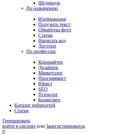
Шедеврум
По назначению
Изображения
Получить текст
Обработка фото
Статьи
Написать код
Логотип
По профессии
Копирайтер
Дизайнер
Маркетолог
Программист
Юрист
SEO
Психолог
Бизнесмен
Каталог нейросетей
Статьи
Генерировать
войти в систему
или
Зарегистрироватся
0