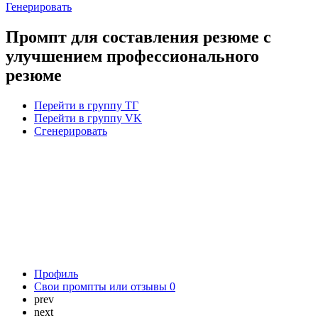
Генерировать
Промпт для составления резюме с
улучшением профессионального
резюме
Перейти в группу ТГ
Перейти в группу VK
Сгенерировать
Профиль
Свои промпты или отзывы
0
prev
next