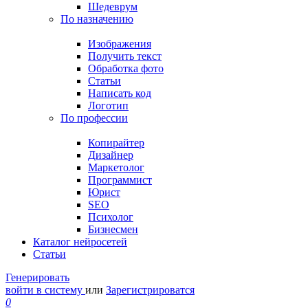
Шедеврум
По назначению
Изображения
Получить текст
Обработка фото
Статьи
Написать код
Логотип
По профессии
Копирайтер
Дизайнер
Маркетолог
Программист
Юрист
SEO
Психолог
Бизнесмен
Каталог нейросетей
Статьи
Генерировать
войти в систему
или
Зарегистрироватся
0