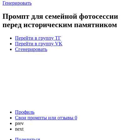
Генерировать
Промпт для семейной фотосессии
перед историческим памятником
Перейти в группу ТГ
Перейти в группу VK
Сгенерировать
Профиль
Свои промпты или отзывы
0
prev
next
Поделиться