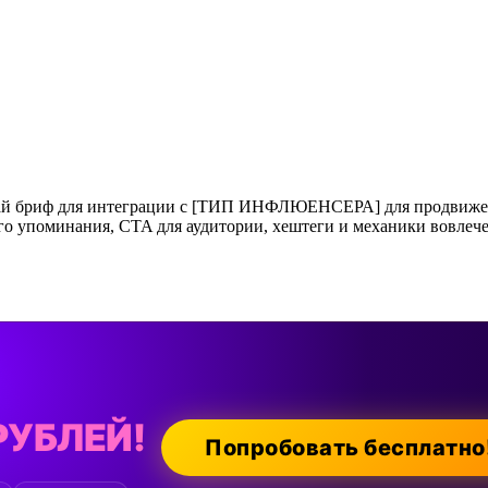
ай бриф для интеграции с [ТИП ИНФЛЮЕНСЕРА] для продвижения
го упоминания, CTA для аудитории, хештеги и механики вовлеч
РУБЛЕЙ!
Попробовать бесплатно