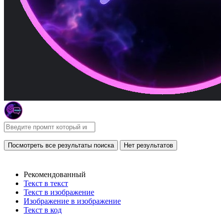
Посмотреть все результаты поиска
Нет результатов
Рекомендованный
Текст в текст
Текст в изображение
Изображение в изображение
Текст в код