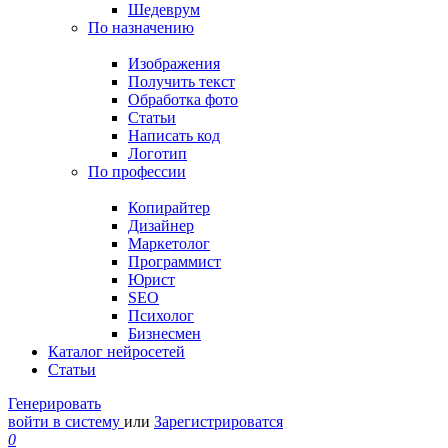
Шедеврум
По назначению
Изображения
Получить текст
Обработка фото
Статьи
Написать код
Логотип
По профессии
Копирайтер
Дизайнер
Маркетолог
Программист
Юрист
SEO
Психолог
Бизнесмен
Каталог нейросетей
Статьи
Генерировать
войти в систему
или
Зарегистрироватся
0