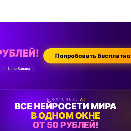
РУБЛЕЙ!
Попробовать бесплатно
Nano Banana
🔥 GPTUNNEL
AI
ВСЕ НЕЙРОСЕТИ МИРА
В ОДНОМ ОКНЕ
ОТ 50 РУБЛЕЙ!