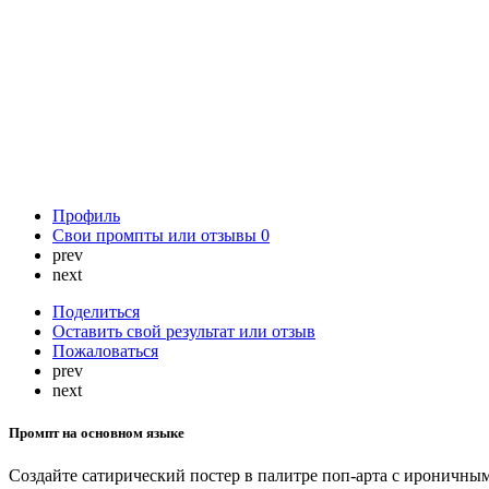
Профиль
Свои промпты или отзывы
0
prev
next
Поделиться
Оставить свой результат или отзыв
Пожаловаться
prev
next
Промпт на основном языке
Создайте сатирический постер в палитре поп-арта с ироничн