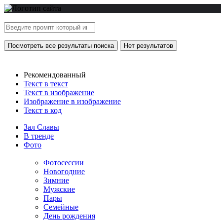
Посмотреть все результаты поиска
Нет результатов
Рекомендованный
Текст в текст
Текст в изображение
Изображение в изображение
Текст в код
Зал Славы
В тренде
Фото
Фотосессии
Новогодние
Зимние
Мужские
Пары
Семейные
День рождения