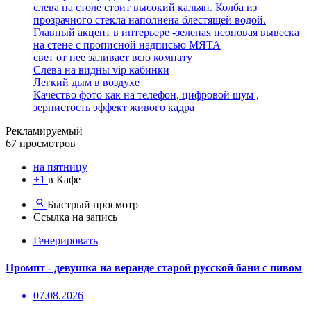
слева на столе стоит высокий кальян. Колба из
прозрачного стекла наполнена блестящей водой.
Главный акцент в интерьере -зеленая неоновая вывеска
на стене с прописной надписью МЯТА
свет от нее заливает всю комнату
Слева на видны vip кабинки
Легкий дым в воздухе
Качество фото как на телефон, цифровой шум ,
зернистость эффект живого кадра
Рекламируемый
67 просмотров
на пятницу
+1
в Кафе
Быстрый просмотр
Ссылка на запись
Генерировать
Промпт - девушка на веранде старой русской бани с пивом
07.08.2026