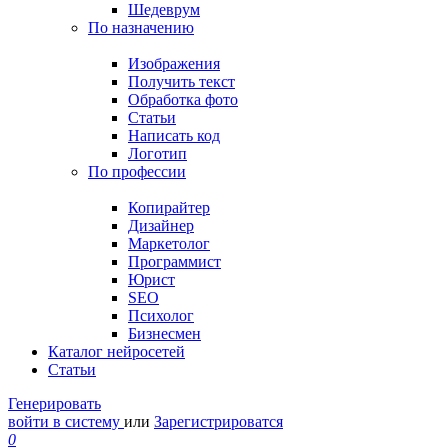
Шедеврум
По назначению
Изображения
Получить текст
Обработка фото
Статьи
Написать код
Логотип
По профессии
Копирайтер
Дизайнер
Маркетолог
Программист
Юрист
SEO
Психолог
Бизнесмен
Каталог нейросетей
Статьи
Генерировать
войти в систему
или
Зарегистрироватся
0