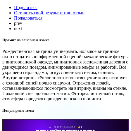
Поделиться
Оставить свой результат или отзыв
Пожаловаться
prev
next
Промпт на основном языке
Рождественская витрина универмага. Большое витринное
окно с тщательно оформленной сценой: механические фигуры
в викторианской одежде, миниатюрная заснеженная деревня с
движущимся поездом, анимированные эльфы за работой. Всё
украшено гирляндами, искусственным снегом, огнями.
Внутри витрины тёплое золотистое освещение контрастирует
с холодной синей ночью снаружи. Отражения людей,
останавливающихся посмотреть на витрину, видны на стекле.
Падающий снег добавляет магии. Фотореалистичный стиль,
атмосфера городского рождественского шопинга.
Популярные темы
🔥 GPTUNNEL
AI