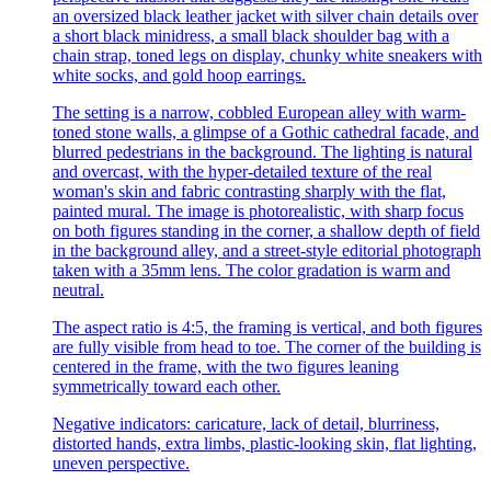
an oversized black leather jacket with silver chain details over
a short black minidress, a small black shoulder bag with a
chain strap, toned legs on display, chunky white sneakers with
white socks, and gold hoop earrings.
The setting is a narrow, cobbled European alley with warm-
toned stone walls, a glimpse of a Gothic cathedral facade, and
blurred pedestrians in the background. The lighting is natural
and overcast, with the hyper-detailed texture of the real
woman's skin and fabric contrasting sharply with the flat,
painted mural. The image is photorealistic, with sharp focus
on both figures standing in the corner, a shallow depth of field
in the background alley, and a street-style editorial photograph
taken with a 35mm lens. The color gradation is warm and
neutral.
The aspect ratio is 4:5, the framing is vertical, and both figures
are fully visible from head to toe. The corner of the building is
centered in the frame, with the two figures leaning
symmetrically toward each other.
Negative indicators: caricature, lack of detail, blurriness,
distorted hands, extra limbs, plastic-looking skin, flat lighting,
uneven perspective.