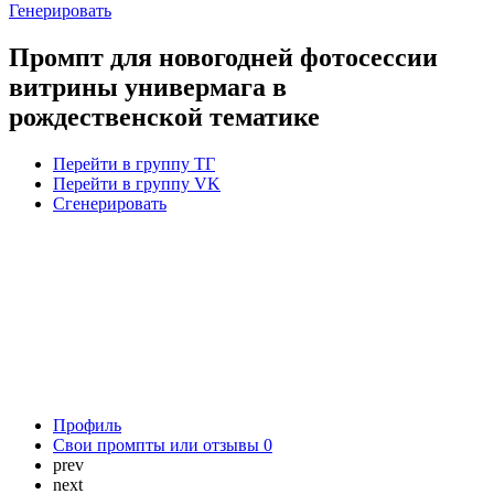
Генерировать
Промпт для новогодней фотосессии
витрины универмага в
рождественской тематике
Перейти в группу ТГ
Перейти в группу VK
Сгенерировать
Профиль
Свои промпты или отзывы
0
prev
next