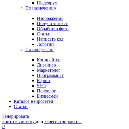
Шедеврум
По назначению
Изображения
Получить текст
Обработка фото
Статьи
Написать код
Логотип
По профессии
Копирайтер
Дизайнер
Маркетолог
Программист
Юрист
SEO
Психолог
Бизнесмен
Каталог нейросетей
Статьи
Генерировать
войти в систему
или
Зарегистрироватся
0