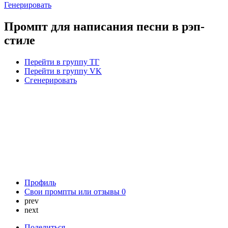
Генерировать
Промпт для написания песни в рэп-
стиле
Перейти в группу ТГ
Перейти в группу VK
Сгенерировать
Профиль
Свои промпты или отзывы
0
prev
next
Поделиться