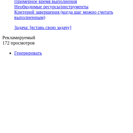
Примерное время выполнения
Необходимые ресурсы/инструменты
Критерий завершения (когда шаг можно считать
выполненным)
Задача: [вставь свою задачу]
Рекламируемый
172 просмотров
Генерировать