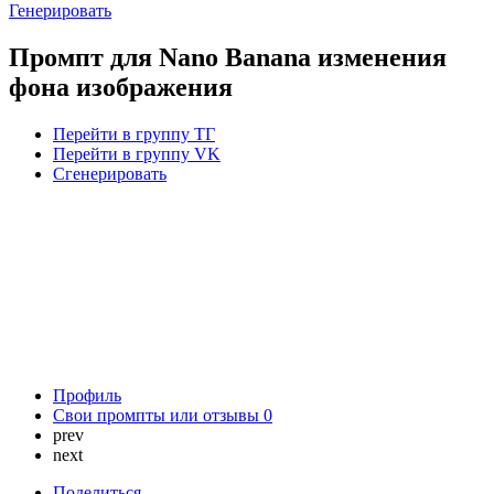
Генерировать
Промпт для Nano Banana изменения
фона изображения
Перейти в группу ТГ
Перейти в группу VK
Сгенерировать
Профиль
Свои промпты или отзывы
0
prev
next
Поделиться