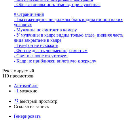
- Общая тональность тёмная, приглушённая
# Ограничения
- Глаза женщины не должны быть видны ни при каких
условиях
- Мужчина не смотрит в камеру
- У мужчины в кадре видны только глаза, нижняя часть
лица закрыта/не в кадре
- Телефон не искажать
- Фон не делать чрезмерно размытым
- Свет в салоне отсутствует
- Кадр не приближен вплотную к зеркалу
Рекламируемый
110 просмотров
Автомобиль
+1
мужские
Быстрый просмотр
Ссылка на запись
Генерировать