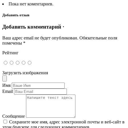
Пока нет коментариев.
Добавить отзыв
Добавить комментарий ·
Ваш адрес email не будет опубликован.
Обязательные поля
помечены
*
Рейтинг
Загрузить изображения
Имя
Email
Сообщение
Сохраните мое имя, адрес электронной почты и веб-сайт в
этом браузере для следующих комментариев.