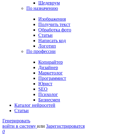
Шедеврум
По назначению
Изображения
Получить текст
Обработка фото
Статьи
Написать код
Логотип
По профессии
Копирайтер
Дизайнер
Маркетолог
Программист
Юрист
SEO
Психолог
Бизнесмен
Каталог нейросетей
Статьи
Генерировать
войти в систему
или
Зарегистрироватся
0