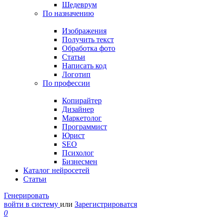
Шедеврум
По назначению
Изображения
Получить текст
Обработка фото
Статьи
Написать код
Логотип
По профессии
Копирайтер
Дизайнер
Маркетолог
Программист
Юрист
SEO
Психолог
Бизнесмен
Каталог нейросетей
Статьи
Генерировать
войти в систему
или
Зарегистрироватся
0