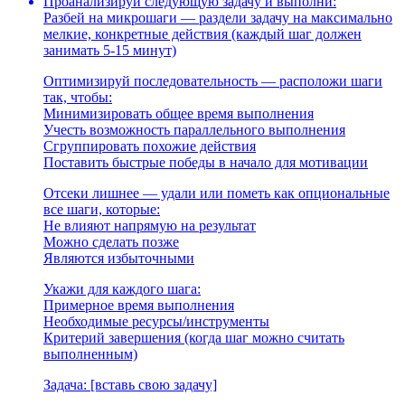
Проанализируй следующую задачу и выполни:
Разбей на микрошаги — раздели задачу на максимально
мелкие, конкретные действия (каждый шаг должен
занимать 5-15 минут)
Оптимизируй последовательность — расположи шаги
так, чтобы:
Минимизировать общее время выполнения
Учесть возможность параллельного выполнения
Сгруппировать похожие действия
Поставить быстрые победы в начало для мотивации
Отсеки лишнее — удали или пометь как опциональные
все шаги, которые:
Не влияют напрямую на результат
Можно сделать позже
Являются избыточными
Укажи для каждого шага:
Примерное время выполнения
Необходимые ресурсы/инструменты
Критерий завершения (когда шаг можно считать
выполненным)
Задача: [вставь свою задачу]