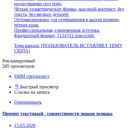
подходящими под тему.
Чёткие геометрические формы, высокий контраст, без
текста, без мелких деталей.
Оптимизировано для отображения в малом размере,
чёткие края.
Профессиональная, современная эстетика.
Квадратный формат, 512x512 пикселей.
Тема канала: [ПОЛЬЗОВАТЕЛЬ ВСТАВЛЯЕТ ТЕМУ
СЮДА]
Рекламируемый
205 просмотров
SMM специалист
Быстрый просмотр
Ссылка на запись
Генерировать
Промпт текстовый - совместимости знаков зодиака
15.03.2026