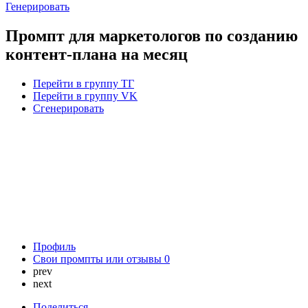
Генерировать
Промпт для маркетологов по созданию
контент-плана на месяц
Перейти в группу ТГ
Перейти в группу VK
Сгенерировать
Профиль
Свои промпты или отзывы
0
prev
next
Поделиться