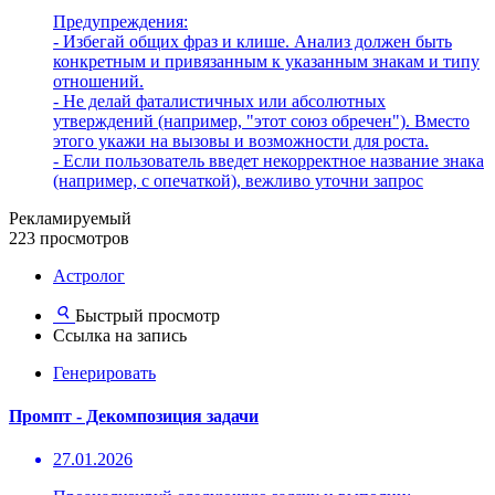
Предупреждения:
- Избегай общих фраз и клише. Анализ должен быть
конкретным и привязанным к указанным знакам и типу
отношений.
- Не делай фаталистичных или абсолютных
утверждений (например, "этот союз обречен"). Вместо
этого укажи на вызовы и возможности для роста.
- Если пользователь введет некорректное название знака
(например, с опечаткой), вежливо уточни запрос
Рекламируемый
223 просмотров
Астролог
Быстрый просмотр
Ссылка на запись
Генерировать
Промпт - Декомпозиция задачи
27.01.2026