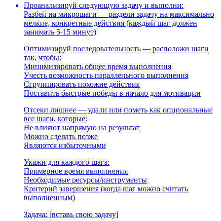
Проанализируй следующую задачу и выполни:
Разбей на микрошаги — раздели задачу на максимально
мелкие, конкретные действия (каждый шаг должен
занимать 5-15 минут)
Оптимизируй последовательность — расположи шаги
так, чтобы:
Минимизировать общее время выполнения
Учесть возможность параллельного выполнения
Сгруппировать похожие действия
Поставить быстрые победы в начало для мотивации
Отсеки лишнее — удали или пометь как опциональные
все шаги, которые:
Не влияют напрямую на результат
Можно сделать позже
Являются избыточными
Укажи для каждого шага:
Примерное время выполнения
Необходимые ресурсы/инструменты
Критерий завершения (когда шаг можно считать
выполненным)
Задача: [вставь свою задачу]