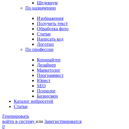
Шедеврум
По назначению
Изображения
Получить текст
Обработка фото
Статьи
Написать код
Логотип
По профессии
Копирайтер
Дизайнер
Маркетолог
Программист
Юрист
SEO
Психолог
Бизнесмен
Каталог нейросетей
Статьи
Генерировать
войти в систему
или
Зарегистрироватся
0