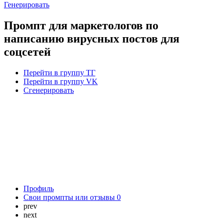
Генерировать
Промпт для маркетологов по
написанию вирусных постов для
соцсетей
Перейти в группу ТГ
Перейти в группу VK
Сгенерировать
Профиль
Свои промпты или отзывы
0
prev
next