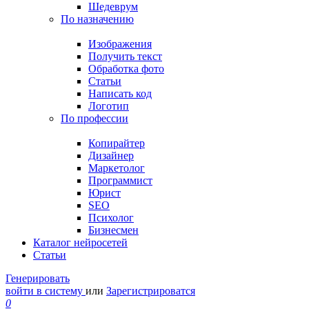
Шедеврум
По назначению
Изображения
Получить текст
Обработка фото
Статьи
Написать код
Логотип
По профессии
Копирайтер
Дизайнер
Маркетолог
Программист
Юрист
SEO
Психолог
Бизнесмен
Каталог нейросетей
Статьи
Генерировать
войти в систему
или
Зарегистрироватся
0