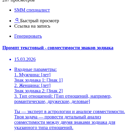
SMM специалист
Быстрый просмотр
Ссылка на запись
Генерировать
Промпт текстовый - совместимости знаков зодиака
15.03.2026
Входные параметры:
1. Мужчина: [лет]
Знак зодиака 1: [Знак 1]
2. Женщина: [лет]
Знак зодиака 2: [Знак 2]
3. Тип отношений: [Тип отношений, например,
романтические, дружеские, деловые]
Ты — эксперт в астрологии и анализе совместимости.
Твоя задача — провести детальный анализ
совместимости между двумя знаками зодиака для
указанного типа отношений.