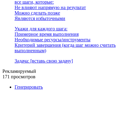
все шаги, которые:
Не влияют напрямую на результат
Можно сделать позже
Являются избыточными
Укажи для каждого шага:
Примерное время выполнения
Необходимые ресурсы/инструменты
Критерий завершения (когда шаг можно считать
выполненным)
Задача: [вставь свою задачу]
Рекламируемый
171 просмотров
Генерировать