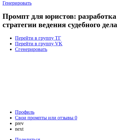
Генерировать
Промпт для юристов: разработка
стратегии ведения судебного дела
Перейти в группу ТГ
Перейти в группу VK
Сгенерировать
Профиль
Свои промпты или отзывы
0
prev
next
Поделиться