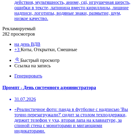
действия, мультяшность, аниме, cgi, игрушечная шерсть,
ошибки в тексте, латиница вместо кириллицы, лишние
надписи, логотипы, водяные знаки, размытие, шум,
низкое качество.
Рекламируемый
282 просмотров
на день ВДВ
+3
Коты, Открытки, Смешные
Быстрый просмотр
Ссылка на запись
Генерировать
Промпт - День системного администратора
31.07.2026
«Реалистичное фото: панда в футболке с надписью 'Вы
точно перезагружали?' сидит за столом техподдержки,
держит телефон у уха, вторая лапа на клавиатуре, за
спиной стена с мониторами и мигающими
индикаторами.