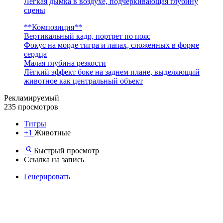
Лёгкая дымка в воздухе, подчёркивающая глубину
сцены
**Композиция**
Вертикальный кадр, портрет по пояс
Фокус на морде тигра и лапах, сложенных в форме
сердца
Малая глубина резкости
Лёгкий эффект боке на заднем плане, выделяющий
животное как центральный объект
Рекламируемый
235 просмотров
Тигры
+1
Животные
Быстрый просмотр
Ссылка на запись
Генерировать