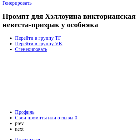
Генерировать
Промпт для Хэллоуина викторианская
невеста-призрак у особняка
Перейти в группу ТГ
Перейти в группу VK
Сгенерировать
Профиль
Свои промпты или отзывы
0
prev
next
Поделиться