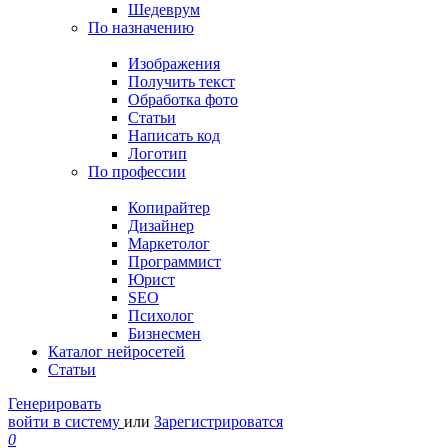
Шедеврум
По назначению
Изображения
Получить текст
Обработка фото
Статьи
Написать код
Логотип
По профессии
Копирайтер
Дизайнер
Маркетолог
Программист
Юрист
SEO
Психолог
Бизнесмен
Каталог нейросетей
Статьи
Генерировать
войти в систему
или
Зарегистрироватся
0