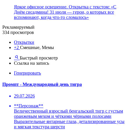
Яркое офисное освещение. Открытка с текстом: «С
Днём сисадмина! 31 июля — герои, о которых все
вспоминают, когда что-то сломалось»
Рекламируемый
334 просмотров
Открытки
+2
Смешные, Мемы
Быстрый просмотр
Ссылка на запись
Генерировать
Промпт - Международный день тигра
29.07.2026
**Персонаж**
Величественный взрослый бенгальский тигр с густым
оранжевым мехом и чёткими чёрными полосами
Выразительные янтарные глаза, детализированные усы
и мягкая текстура шерсти