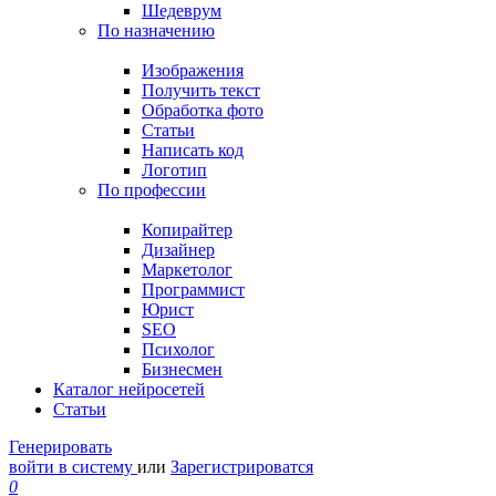
Шедеврум
По назначению
Изображения
Получить текст
Обработка фото
Статьи
Написать код
Логотип
По профессии
Копирайтер
Дизайнер
Маркетолог
Программист
Юрист
SEO
Психолог
Бизнесмен
Каталог нейросетей
Статьи
Генерировать
войти в систему
или
Зарегистрироватся
0