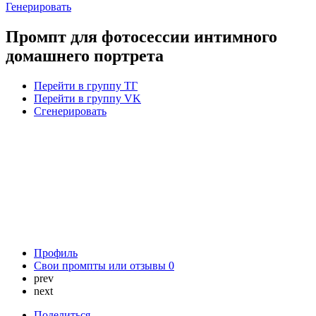
Генерировать
Промпт для фотосессии интимного
домашнего портрета
Перейти в группу ТГ
Перейти в группу VK
Сгенерировать
Профиль
Свои промпты или отзывы
0
prev
next
Поделиться