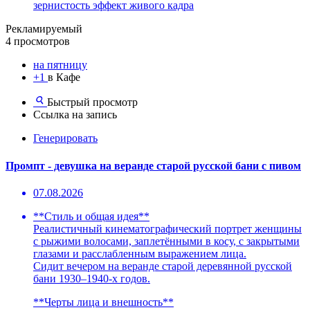
зернистость эффект живого кадра
Рекламируемый
4 просмотров
на пятницу
+1
в Кафе
Быстрый просмотр
Ссылка на запись
Генерировать
Промпт - девушка на веранде старой русской бани с пивом
07.08.2026
**Стиль и общая идея**
Реалистичный кинематографический портрет женщины
с рыжими волосами, заплетёнными в косу, с закрытыми
глазами и расслабленным выражением лица.
Сидит вечером на веранде старой деревянной русской
бани 1930–1940-х годов.
**Черты лица и внешность**