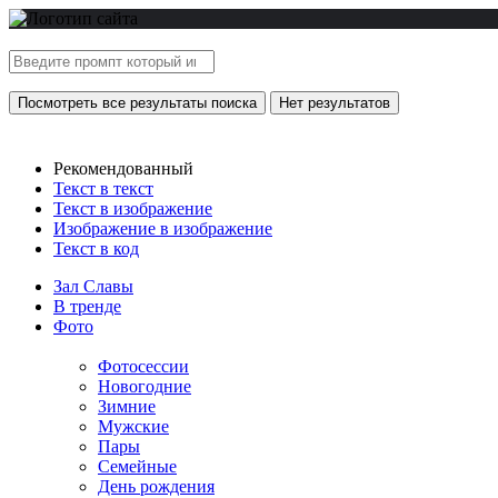
Посмотреть все результаты поиска
Нет результатов
Рекомендованный
Текст в текст
Текст в изображение
Изображение в изображение
Текст в код
Зал Славы
В тренде
Фото
Фотосессии
Новогодние
Зимние
Мужские
Пары
Семейные
День рождения