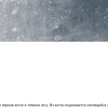
м чёрном котле в тёмном лесу. Из котла поднимается светящий