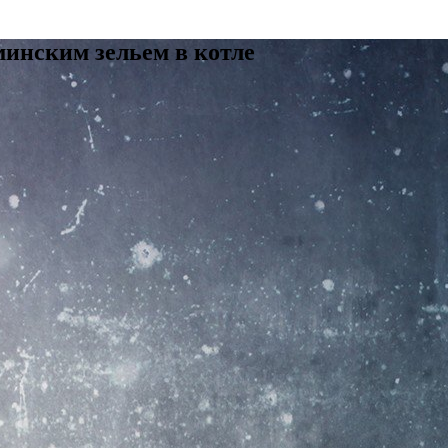
минским зельем в котле