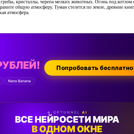
 грибы, кристаллы, черепа мелких животных. Огонь под котлом
аните общую атмосферу. Туман стелется по земле, древние книг
кая атмосфера.
РУБЛЕЙ!
Попробовать бесплатно
Nano Banana
🔥 GPTUNNEL
AI
ВСЕ НЕЙРОСЕТИ МИРА
В ОДНОМ ОКНЕ