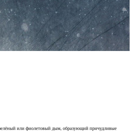
ся зелёный или фиолетовый дым, образующий причудливые