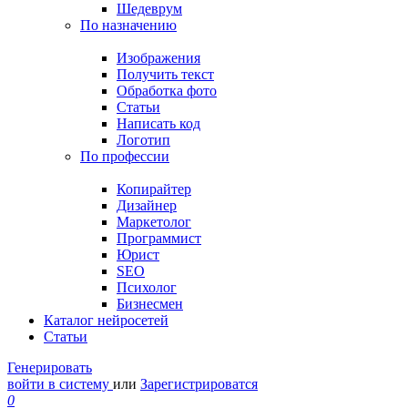
Шедеврум
По назначению
Изображения
Получить текст
Обработка фото
Статьи
Написать код
Логотип
По профессии
Копирайтер
Дизайнер
Маркетолог
Программист
Юрист
SEO
Психолог
Бизнесмен
Каталог нейросетей
Статьи
Генерировать
войти в систему
или
Зарегистрироватся
0