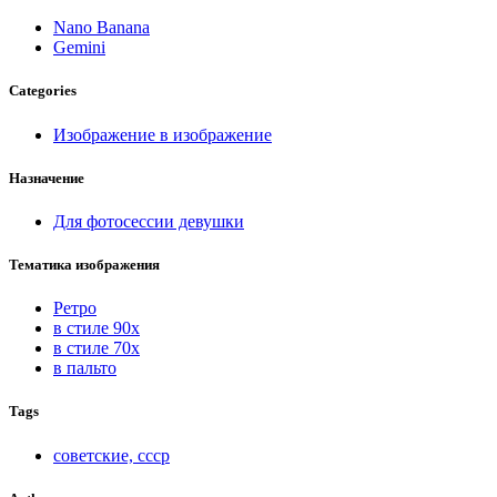
Nano Banana
Gemini
Categories
Изображение в изображение
Назначение
Для фотосессии девушки
Тематика изображения
Ретро
в стиле 90х
в стиле 70х
в пальто
Tags
советские, ссср