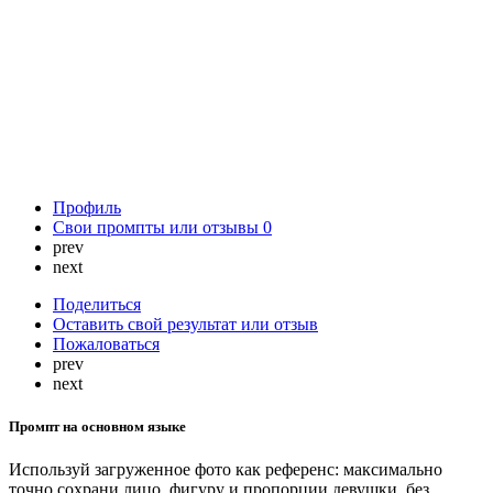
Профиль
Свои промпты или отзывы
0
prev
next
Поделиться
Оставить свой результат или отзыв
Пожаловаться
prev
next
Промпт на основном языке
Используй загруженное фото как референс: максимально
точно сохрани лицо, фигуру и пропорции девушки, без