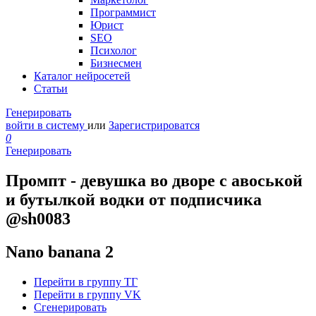
Программист
Юрист
SEO
Психолог
Бизнесмен
Каталог нейросетей
Статьи
Генерировать
войти в систему
или
Зарегистрироватся
0
Генерировать
Промпт - девушка во дворе с авоськой
и бутылкой водки от подписчика
@sh0083
Nano banana 2
Перейти в группу ТГ
Перейти в группу VK
Сгенерировать